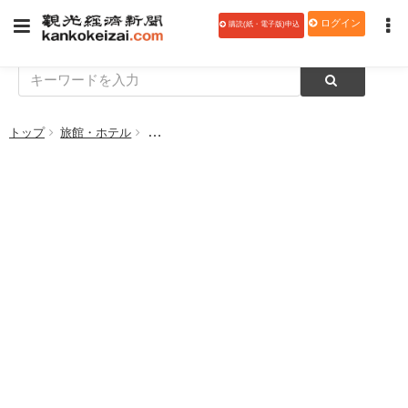
ログイン
購読(紙・電子版)申込
トップ
旅館・ホテル
志賀パレスホテル、リフト券付き特別プラン販売