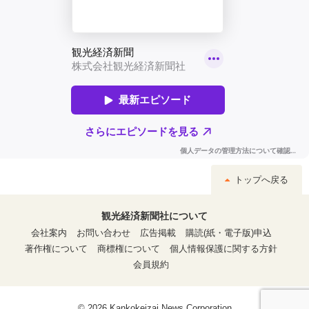
トップへ戻る
観光経済新聞社について
会社案内
お問い合わせ
広告掲載
購読(紙・電子版)申込
著作権について
商標権について
個人情報保護に関する方針
会員規約
© 2026 Kankokeizai News Corporation