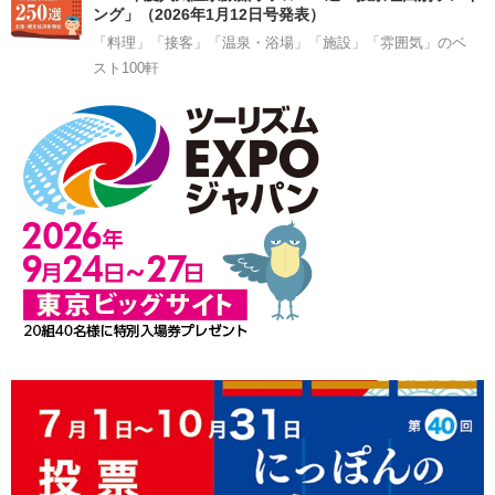
ング」（2026年1月12日号発表）
「料理」「接客」「温泉・浴場」「施設」「雰囲気」のベ
スト100軒