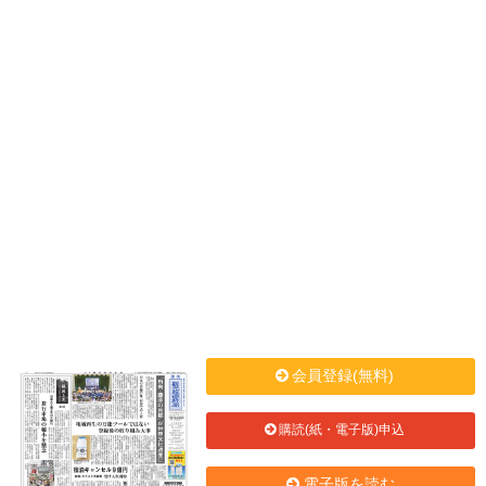
会員登録(無料)
購読(紙・電子版)申込
電子版を読む