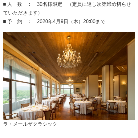
■ 人 数 ： 30名様限定 （定員に達し次第締め切らせ
ていただきます）
■ 予 約 ： 2020年4月9日（木）20:00まで
ラ・メールザクラシック