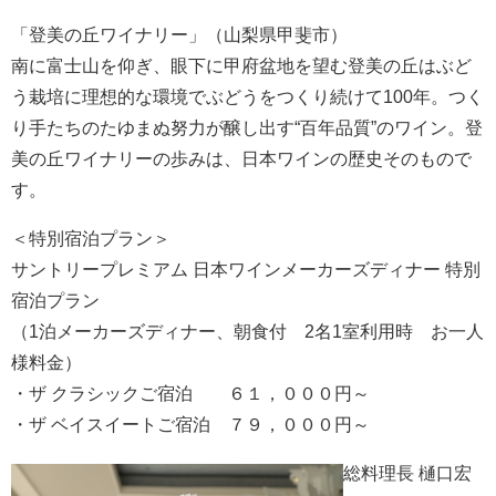
「登美の丘ワイナリー」（山梨県甲斐市）
南に富士山を仰ぎ、眼下に甲府盆地を望む登美の丘はぶど
う栽培に理想的な環境でぶどうをつくり続けて100年。つく
り手たちのたゆまぬ努力が醸し出す“百年品質”のワイン。登
美の丘ワイナリーの歩みは、日本ワインの歴史そのもので
す。
＜特別宿泊プラン＞
サントリープレミアム 日本ワインメーカーズディナー 特別
宿泊プラン
（1泊メーカーズディナー、朝食付 2名1室利用時 お一人
様料金）
・ザ クラシックご宿泊 ６１，０００円～
・ザ ベイスイートご宿泊 ７９，０００円～
総料理長 樋口宏