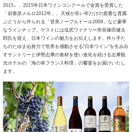
2015』、2015年日本ワインコンクールで金賞を受賞した
「岩垂原メルロ2012年」、天候が良い年だけの貴重な貴腐
ぶどうから作られる「登美ノーブルドール2009」など豪華
なラインナップ。ゲストには塩尻ワイナリー所長篠田健太
郎氏を迎え、日本ワインの魅力をお伝えします。作り手た
ちのたゆまぬ努力で世界を感動させる“日本ワイン”を生み出
すサントリーと伊勢志摩の食材を使い進化を続ける志摩観
光ホテルの「海の幸フランス料理」の饗宴をお届けいたし
ます。