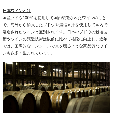
日本ワインとは
国産ブドウ100％を使用して国内製造されたワインのこと
で、海外から輸入したブドウや濃縮果汁を使用して国内で
製造されたワインと区別されます。日本のブドウの栽培技
術やワインの醸造技術は以前に比べて格段に向上し、近年
では、国際的なコンクールで賞を獲るような高品質なワイ
ンも数多く生まれています。