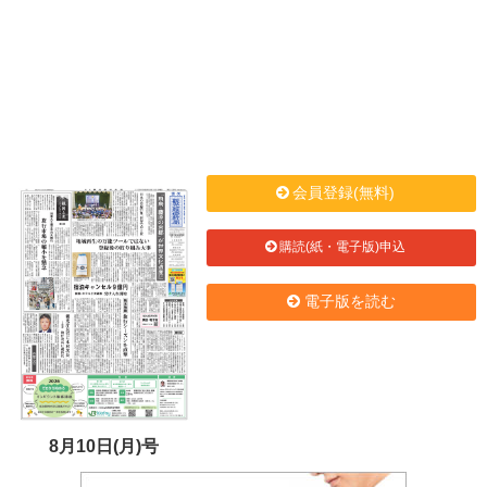
会員登録(無料)
購読(紙・電子版)申込
電子版を読む
8月10日(月)号