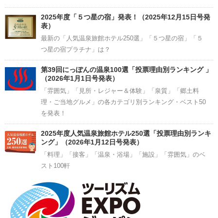
2025年度「５つ星の宿」発表！（2025年12月15日号発
表）
最新の「人気温泉旅館ホテル250選」「５つ星の宿」「５
つ星の宿プラチナ」は？
第39回にっぽんの温泉100選「投票理由別ランキング 」
（2026年1月1日号発表）
「雰囲気」「見所・レジャー＆体験」「泉質」「郷土料
理・ご当地グルメ」の各カテゴリ別ランキング・ベスト50
を発表！
2025年度人気温泉旅館ホテル250選「投票理由別ランキ
ング」（2026年1月12日号発表）
「料理」「接客」「温泉・浴場」「施設」「雰囲気」のベ
スト100軒