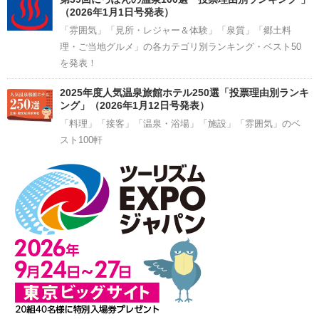
（2026年1月1日号発表）
「雰囲気」「見所・レジャー＆体験」「泉質」「郷土料
理・ご当地グルメ」の各カテゴリ別ランキング・ベスト50
を発表！
2025年度人気温泉旅館ホテル250選「投票理由別ランキ
ング」（2026年1月12日号発表）
「料理」「接客」「温泉・浴場」「施設」「雰囲気」のベ
スト100軒