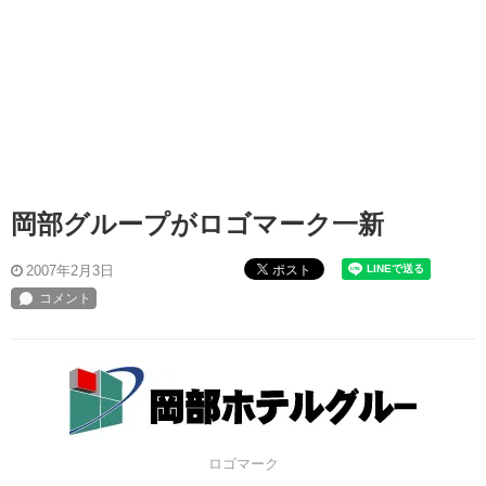
岡部グループがロゴマーク一新
ポスト
2007年2月3日
ロゴマーク