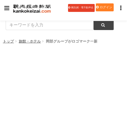
ログイン
購読(紙・電子版)申込
トップ
旅館・ホテル
岡部グループがロゴマーク一新