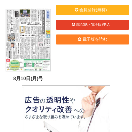
会員登録(無料)
購読(紙・電子版)申込
電子版を読む
8月10日(月)号