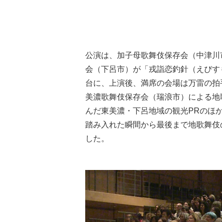
公演は、加子母歌舞伎保存会（中津川
会（下呂市）が「戎詣恋釣針（えびす
台に、上演後、満席の会場は万雷の拍
美濃歌舞伎保存会（瑞浪市）による地
んだ東美濃・下呂地域の観光PRのほ
踏み入れた瞬間から最後まで地歌舞伎
した。