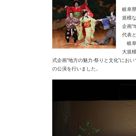
岐阜県
規模な
企画“
代表
岐阜
大規模
式企画“地方の魅力-祭りと文化”にお
の公演を行いました。