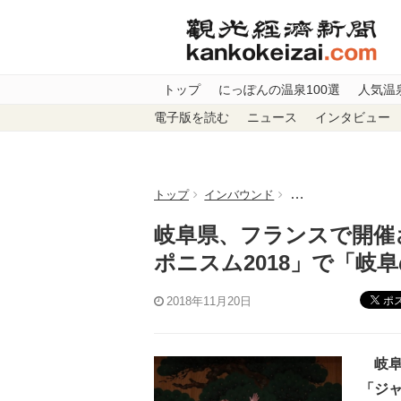
トップ
にっぽんの温泉100選
人気温
電子版を読む
ニュース
インタビュー
トップ
インバウンド
岐阜県、フランスで
岐阜県、フランスで開催
ポニスム2018」で「岐
ポ
2018年11月20日
岐阜
「ジャ