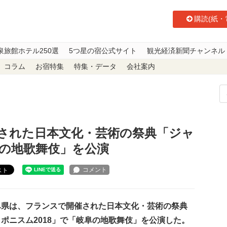
購読(紙・
泉旅館ホテル250選
5つ星の宿公式サイト
観光経済新聞チャンネル
コラム
お宿特集
特集・データ
会社案内
開催された日本文化・芸術の祭典「ジャポニスム2018」で「岐阜の地歌舞伎
された日本文化・芸術の祭典「ジャ
阜の地歌舞伎」を公演
スト
県は、フランスで開催された日本文化・芸術の祭典
ポニスム2018」で「岐阜の地歌舞伎」を公演した。