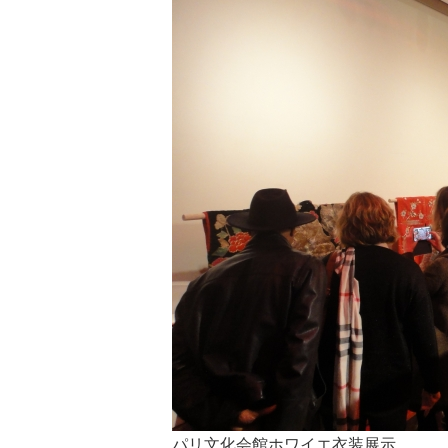
パリ文化会館ホワイエ衣装展示