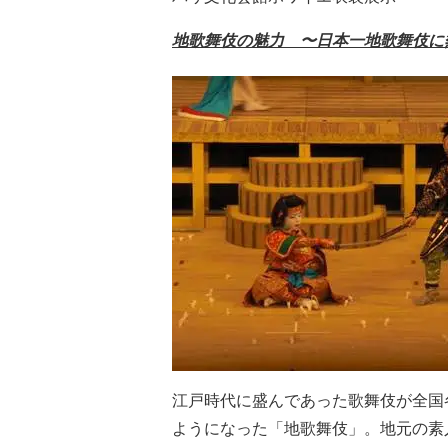
地歌舞伎の魅力 〜日本一地歌舞伎に
江戸時代に盛んであった歌舞伎が全国
ようになった「地歌舞伎」。地元の素