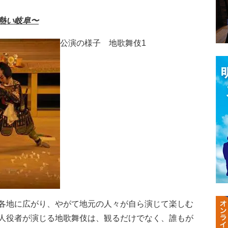
熱い岐阜〜
公演の様子 地歌舞伎1
各地に広がり、やがて地元の人々が自ら演じて楽しむ
人役者が演じる地歌舞伎は、観るだけでなく、誰もが