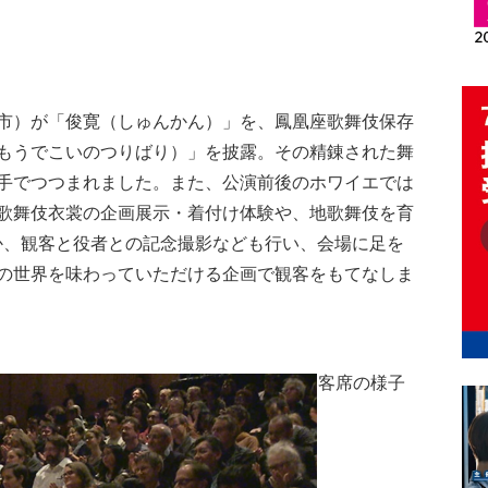
市）が「俊寛（しゅんかん）」を、鳳凰座歌舞伎保存
もうでこいのつりばり）」を披露。その精錬された舞
手でつつまれました。また、公演前後のホワイエでは
歌舞伎衣裳の企画展示・着付け体験や、地歌舞伎を育
か、観客と役者との記念撮影なども行い、会場に足を
の世界を味わっていただける企画で観客をもてなしま
客席の様子