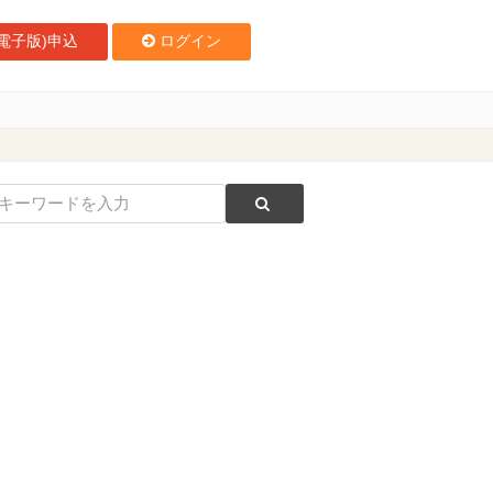
電子版)申込
ログイン
」を公演