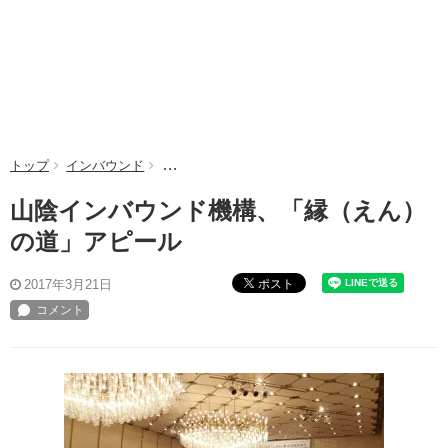
トップ
インバウンド
山陰インバウンド機構、「縁（えん）の道」アピ
山陰インバウンド機構、「縁（えん）
の道」アピール
ポスト
2017年3月21日