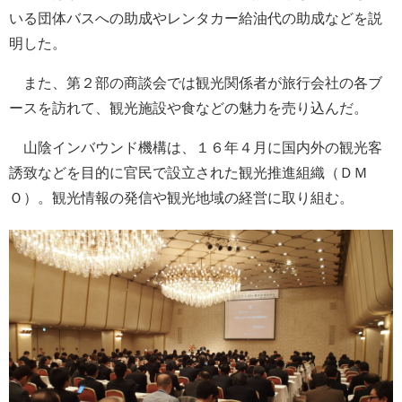
いる団体バスへの助成やレンタカー給油代の助成などを説
明した。
また、第２部の商談会では観光関係者が旅行会社の各ブ
ースを訪れて、観光施設や食などの魅力を売り込んだ。
山陰インバウンド機構は、１６年４月に国内外の観光客
誘致などを目的に官民で設立された観光推進組織（ＤＭ
Ｏ）。観光情報の発信や観光地域の経営に取り組む。