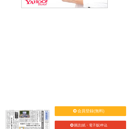
会員登録(無料)
購読(紙・電子版)申込