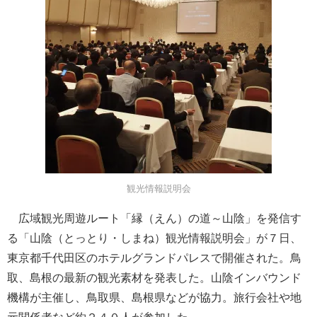
観光情報説明会
広域観光周遊ルート「縁（えん）の道～山陰」を発信す
る「山陰（とっとり・しまね）観光情報説明会」が７日、
東京都千代田区のホテルグランドパレスで開催された。鳥
取、島根の最新の観光素材を発表した。山陰インバウンド
機構が主催し、鳥取県、島根県などが協力。旅行会社や地