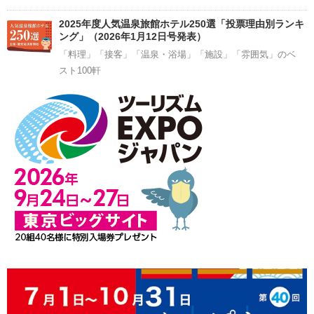
2025年度人気温泉旅館ホテル250選「投票理由別ランキ
ング」（2026年1月12日号発表）
「料理」「接客」「温泉・浴場」「施設」「雰囲気」のベ
スト100軒