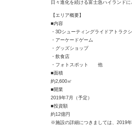
日々進化を続ける富士急ハイランドに
【エリア概要】
■内容
・3Dシューティングライドアトラク
・アーケードゲーム
・グッズショップ
・飲食店
・フォトスポット 他
■面積
約2,600㎡
■開業
2019年7月（予定）
■投資額
約12億円
※施設の詳細につきましては、2019