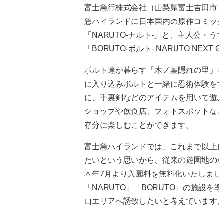
富士急行株式会社（山梨県富士吉田市、
急ハイランドに日本国内の原作コミック
「NARUTO-ナルト-」と、主人公
「BORUTO-ボルト- NARUTO NE
ボルト達が暮らす「木ノ葉隠れの里」
に入り込みボルトと一緒に忍術体験を
に、手裏剣などのアイテムを用いて遊
ショップや飲食店、フォトスポットなど
存分に楽しむことができます。
富士急ハイランドでは、これまで以上
たいという思いから、従来の遊園地の
本年7月より入園料を無料化いたしま
「NARUTO」「BORUTO」の施
山エリアへ誘致したいと考えています