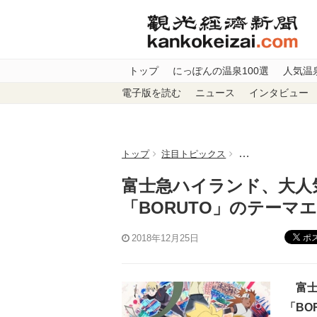
トップ
にっぽんの温泉100選
人気温
電子版を読む
ニュース
インタビュー
トップ
注目トピックス
富士急ハイランド、
富士急ハイランド、大人気
「BORUTO」のテーマ
ポ
2018年12月25日
富士
「BO