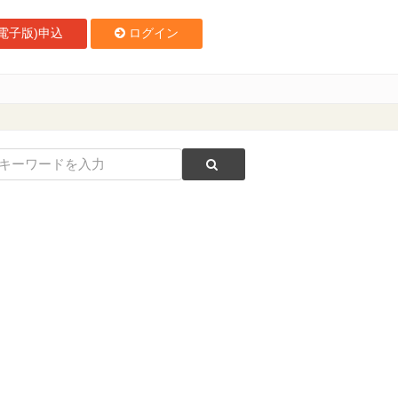
電子版)申込
ログイン
ン