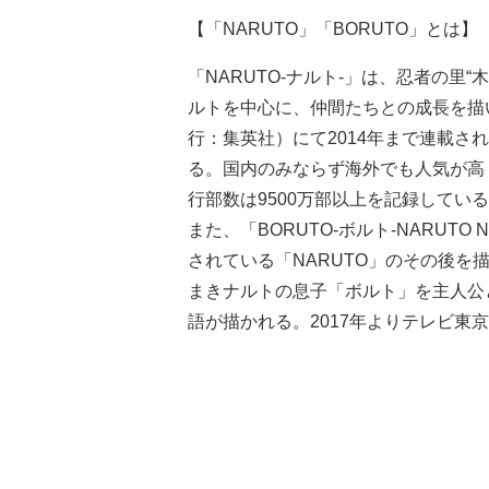
【「NARUTO」「BORUTO」とは】
「NARUTO-ナルト-」は、忍者の里
ルトを中心に、仲間たちとの成長を描
行：集英社）にて2014年まで連載さ
る。国内のみならず海外でも人気が高
行部数は9500万部以上を記録してい
また、「BORUTO-ボルト-NARUTO 
されている「NARUTO」のその後を
まきナルトの息子「ボルト」を主人公
語が描かれる。2017年よりテレビ東