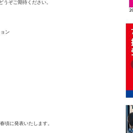
どうぞご期待ください。
ション
年春頃に発表いたします。