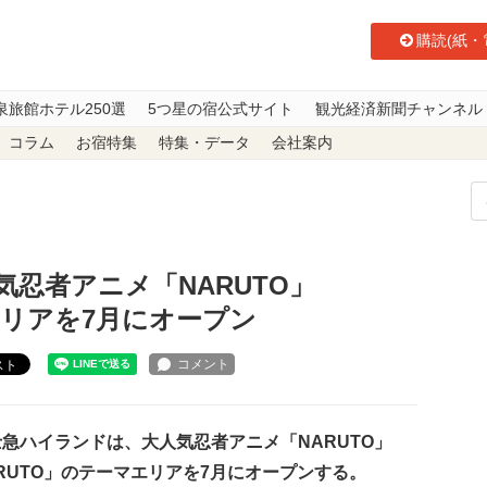
購読(紙・
泉旅館ホテル250選
5つ星の宿公式サイト
観光経済新聞チャンネル
コラム
お宿特集
特集・データ
会社案内
大人気忍者アニメ「NARUTO」「BORUTO」のテーマエリアを7月にオープ
忍者アニメ「NARUTO」
エリアを7月にオープン
スト
急ハイランドは、大人気忍者アニメ「NARUTO」
RUTO」のテーマエリアを7月にオープンする。