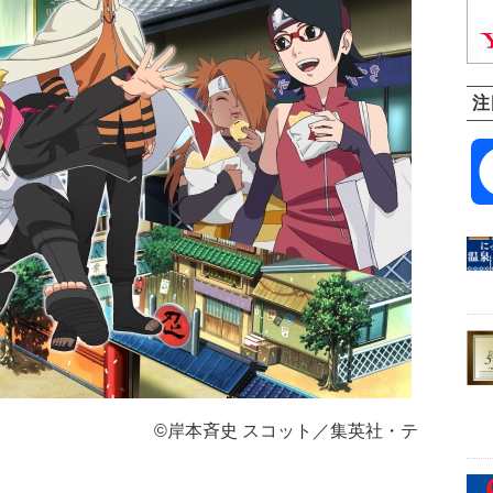
注
スコット／集英社・テ