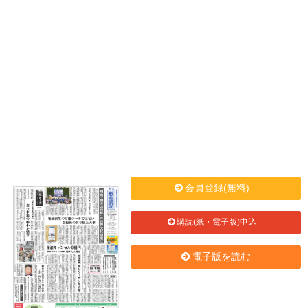
会員登録(無料)
購読(紙・電子版)申込
電子版を読む