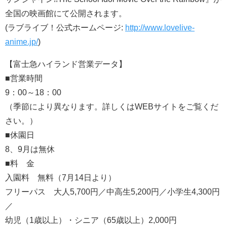
全国の映画館にて公開されます。
(ラブライブ！公式ホームページ:
http://www.lovelive-
anime.jp/
)
【富士急ハイランド営業データ】
■営業時間
9：00～18：00
（季節により異なります。詳しくはWEBサイトをご覧くだ
さい。）
■休園日
8、9月は無休
■料 金
入園料 無料（7月14日より）
フリーパス 大人5,700円／中高生5,200円／小学生4,300円
／
幼児（1歳以上）・シニア（65歳以上）2,000円