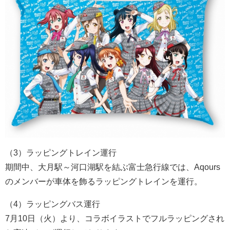
（3）ラッピングトレイン運行
期間中、大月駅～河口湖駅を結ぶ富士急行線では、Aqours
のメンバーが車体を飾るラッピングトレインを運行。
（4）ラッピングバス運行
7月10日（火）より、コラボイラストでフルラッピングされ