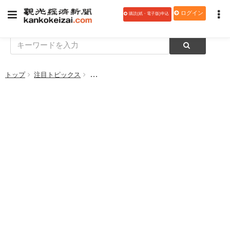
ログイン
購読(紙・電子版)申込
トップ
注目トピックス
富士急ハイランド、人気アニメ「ラブライブ！