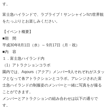
す。
富士急ハイランドで、ラブライブ！サンシャイン!!の世界観
をたっぷりとお楽しみください。
【イベント概要】
■期 間
平成30年8月1日（水）～ 9月17日（月・祝）
■内 容
１．富士急ハイランド内
（1）アトラクションコラボ
園内では、Aqours（アクア）メンバー9人それぞれがスタッ
フとなって各アトラクションとコラボ。アレンジされた富
士急ハイランドの制服姿のメンバーと一緒に写真をが撮る
ことができます。
メンバーとアトラクションの組み合わせは以下の通りで
す。