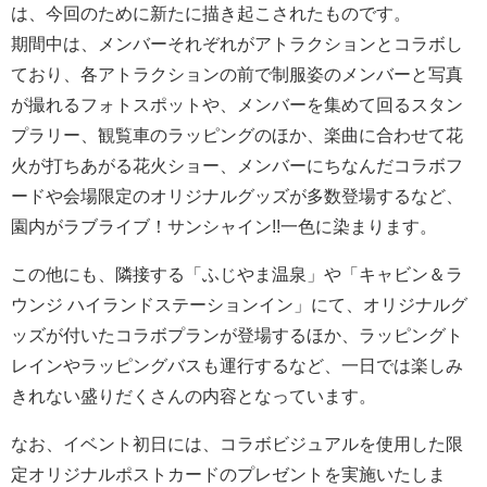
は、今回のために新たに描き起こされたものです。
期間中は、メンバーそれぞれがアトラクションとコラボし
ており、各アトラクションの前で制服姿のメンバーと写真
が撮れるフォトスポットや、メンバーを集めて回るスタン
プラリー、観覧車のラッピングのほか、楽曲に合わせて花
火が打ちあがる花火ショー、メンバーにちなんだコラボフ
ードや会場限定のオリジナルグッズが多数登場するなど、
園内がラブライブ！サンシャイン!!一色に染まります。
この他にも、隣接する「ふじやま温泉」や「キャビン＆ラ
ウンジ ハイランドステーションイン」にて、オリジナルグ
ッズが付いたコラボプランが登場するほか、ラッピングト
レインやラッピングバスも運行するなど、一日では楽しみ
きれない盛りだくさんの内容となっています。
なお、イベント初日には、コラボビジュアルを使用した限
定オリジナルポストカードのプレゼントを実施いたしま