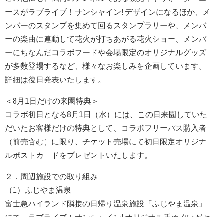
ースがラブライブ！サンシャイン!!デザインになるほか、メ
ンバーのスタンプを集めて回るスタンプラリーや、メンバ
ーの楽曲に連動して花火が打ちあがる花火ショー、メンバ
ーにちなんだコラボフードや会場限定のオリジナルグッズ
が多数登場するなど、様々なお楽しみを企画しています。
詳細は後日発表いたします。
＜8月1日だけの来園特典＞
コラボ初日となる8月1日（水）には、この日来園していた
だいたお客様だけの特典として、コラボフリーパス購入者
（前売含む）に限り、チケット売場にて初日限定オリジナ
ルポストカードをプレゼントいたします。
２．周辺施設での取り組み
（1）ふじやま温泉
富士急ハイランド隣接の日帰り温泉施設「ふじやま温泉」