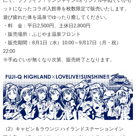
にて、ラブライブ！サンシャイン!!オリジナル手ぬぐいがセ
ットになったコラボ入館券を枚数限定で販売いたします。
遊び疲れた体を温泉でゆったり癒してください。
・料 金：平日2,500円、土休日2,800円
・販売場所：ふじやま温泉フロント
・販売期間：8月1日（水）10:00～9月17日（月・祝）
22:00
※手ぬぐいが無くなり次第、販売終了となります。
（2）キャビン＆ラウンジ ハイランドステーションイン