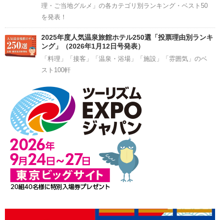
理・ご当地グルメ」の各カテゴリ別ランキング・ベスト50
を発表！
2025年度人気温泉旅館ホテル250選「投票理由別ランキ
ング」（2026年1月12日号発表）
「料理」「接客」「温泉・浴場」「施設」「雰囲気」のベ
スト100軒