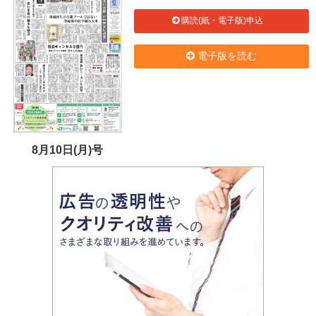
購読(紙・電子版)申込
電子版を読む
8月10日(月)号