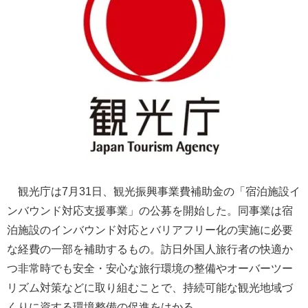
観光庁は7月31日、観光振興事業費補助金の「宿泊施設イ
ンバウンド対応支援事業」の公募を開始した。同事業は宿
泊施設のインバウンド対応とバリアフリー化の実施に必要
な経費の一部を補助するもの。訪日外国人旅行者の快適か
つ非常時でも安全・安心な旅行環境の整備やオーバーツー
リズム対策などに取り組むことで、持続可能な観光地域づ
くりに資する環境整備の促進をはかる。