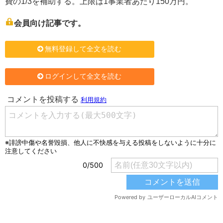
費の1/3を補助する。上限は1事業者あたり150万円。
会員向け記事です。
無料登録して全文を読む
ログインして全文を読む