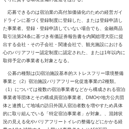
応募できるのは宿泊業の高付加価値化のための経営ガイ
ドラインに基づく登録制度に登録した、または登録申請し
た事業者。登録・登録申請していない場合でも、金融商品
取引法第24条に基づき有価証券報告書を内閣総理大臣に提
出する会社・その子会社・関連会社で、観光施設における
心のバリアフリー認定制度に認定された、または1年以内に
取得予定の事業者も対象となる。
公募の種類は(1)宿泊施設基本的ストレスフリー環境整備
事業と（2）宿泊施設バリアフリー化促進事業の2種類。
（1）については複数の宿泊事業者などから構成される宿泊
事業者等団体とその構成員宿泊事業者、DMOや地方公共団
体と連携して地域の訪日外国人宿泊者数を増やすため具体
的に取り組んでいる「特定宿泊事業者」が対象。、混雑状
況の見える化やバリアフリートイレの整備などにかかる経