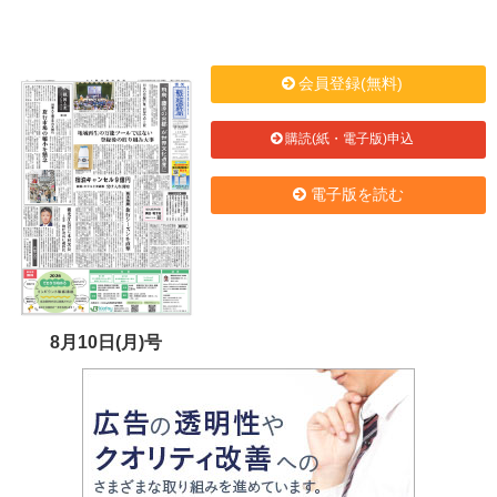
会員登録(無料)
購読(紙・電子版)申込
電子版を読む
8月10日(月)号