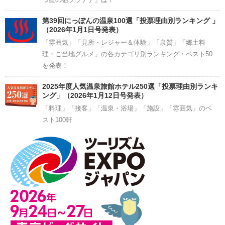
第39回にっぽんの温泉100選「投票理由別ランキング 」
（2026年1月1日号発表）
「雰囲気」「見所・レジャー＆体験」「泉質」「郷土料
理・ご当地グルメ」の各カテゴリ別ランキング・ベスト50
を発表！
2025年度人気温泉旅館ホテル250選「投票理由別ランキ
ング」（2026年1月12日号発表）
「料理」「接客」「温泉・浴場」「施設」「雰囲気」のベ
スト100軒