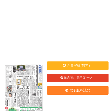
会員登録(無料)
購読(紙・電子版)申込
電子版を読む