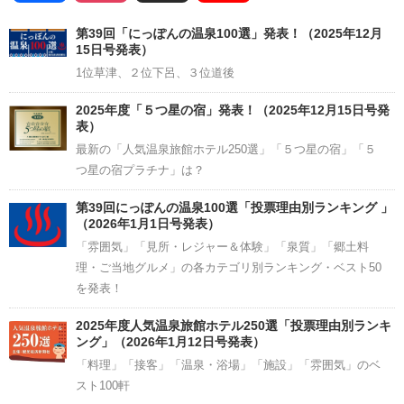
Channel
第39回「にっぽんの温泉100選」発表！（2025年12月
15日号発表）
1位草津、２位下呂、３位道後
2025年度「５つ星の宿」発表！（2025年12月15日号発
表）
最新の「人気温泉旅館ホテル250選」「５つ星の宿」「５
つ星の宿プラチナ」は？
第39回にっぽんの温泉100選「投票理由別ランキング 」
（2026年1月1日号発表）
「雰囲気」「見所・レジャー＆体験」「泉質」「郷土料
理・ご当地グルメ」の各カテゴリ別ランキング・ベスト50
を発表！
2025年度人気温泉旅館ホテル250選「投票理由別ランキ
ング」（2026年1月12日号発表）
「料理」「接客」「温泉・浴場」「施設」「雰囲気」のベ
スト100軒