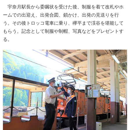
宇奈月駅長から委嘱状を受けた後、制服を着て改札やホ
ームでの出迎え、出発合図、鎖かけ、出発の見送りを行
う。その後トロッコ電車に乗り、欅平まで渓谷を堪能して
もらう。記念として制服や制帽、写真などをプレゼントす
る。