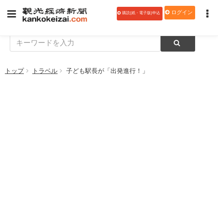
ログイン
購読(紙・電子版)申込
トップ
トラベル
子ども駅長が「出発進行！」