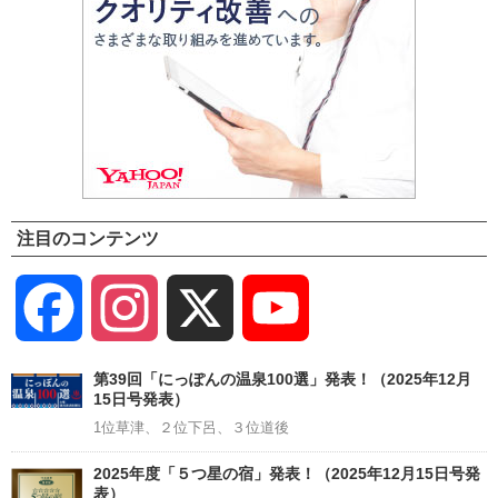
注目のコンテンツ
Facebook
Instagram
X
YouTube
Channel
第39回「にっぽんの温泉100選」発表！（2025年12月
15日号発表）
1位草津、２位下呂、３位道後
2025年度「５つ星の宿」発表！（2025年12月15日号発
表）