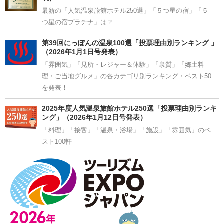
最新の「人気温泉旅館ホテル250選」「５つ星の宿」「５
つ星の宿プラチナ」は？
第39回にっぽんの温泉100選「投票理由別ランキング 」
（2026年1月1日号発表）
「雰囲気」「見所・レジャー＆体験」「泉質」「郷土料
理・ご当地グルメ」の各カテゴリ別ランキング・ベスト50
を発表！
2025年度人気温泉旅館ホテル250選「投票理由別ランキ
ング」（2026年1月12日号発表）
「料理」「接客」「温泉・浴場」「施設」「雰囲気」のベ
スト100軒