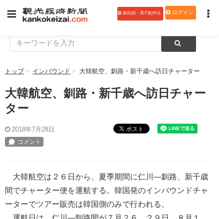
ログイン
購読(紙・電子版)申込
トップ
インバウンド
大韓航空、釧路・新千歳へ訪日チャーター
大韓航空、釧路・新千歳へ訪日チャー
ター
ポスト
2018年7月28日
大韓航空は２６日から、夏季期間に仁川―釧路、新千歳
間でチャーター便を運航する。韓国発のインバウンドチャ
ーターでツアー販売は韓国側のみで行われる。
運航日は、仁川―釧路間が７月２６、２９日、８月１、