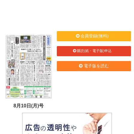
会員登録(無料)
購読(紙・電子版)申込
電子版を読む
8月10日(月)号