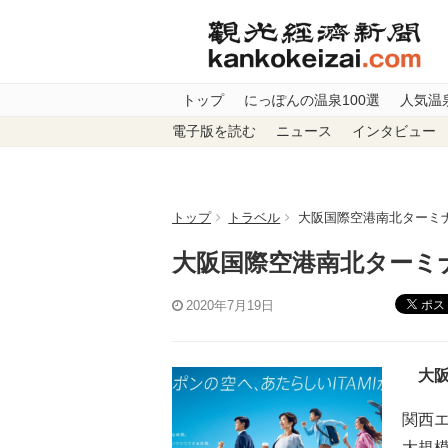
トップ
にっぽんの温泉100選
人気温
電子版を読む
ニュース
インタビュー
トップ
トラベル
大阪国際空港南北ターミナ
大阪国際空港南北ターミ
ポス
2020年7月19日
大阪
関西エ
大規