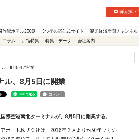
購読(紙・
泉旅館ホテル250選
5つ星の宿公式サイト
観光経済新聞チャンネル
コラム
お宿特集
特集・データ
会社案内
ル、8月5日に開業
ナル、8月5日に開業
ト
国際空港南北ターミナルが、8月5日に開業する。
アポート株式会社は、2016年２月より約50年ぶりの
模改修を進めております大阪国際空港南北ターミナル