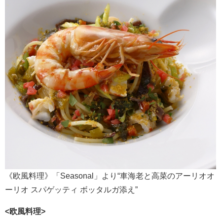
《欧風料理》「Seasonal」より“車海老と高菜のアーリオオ
ーリオ スパゲッティ ボッタルガ添え”
<欧風料理>