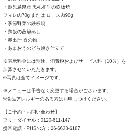
・鹿児島県産 黒毛和牛の鉄板焼
フィレ肉70g または ロース肉90g
・季節野菜の鉄板焼
・鶏飯の蒸籠蒸し
・赤出汁 香の物
・あまおうのどら焼き仕立て
※表示料金には別途、消費税およびサービス料（10％）を
加算させていただきます。
※写真は全てイメージです。
※メニューは予告なく変更する場合がございます。
※食品アレルギーのある方はお申しつけください。
【ご予約・お問い合わせ】
フリーダイヤル：0120-611-147
携帯電話・PHSの方：06-6628-6187