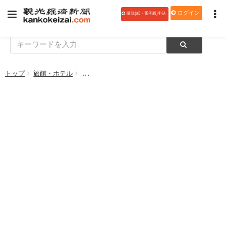
ログイン
購読(紙・電子版)申込
トップ
旅館・ホテル
大阪マリオット都ホテル、九州の豊富な山海の幸を