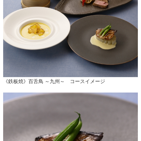
《鉄板焼》百舌鳥 ～九州～ コースイメージ