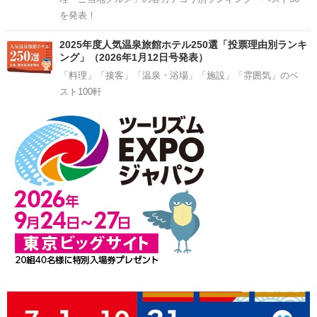
を発表！
2025年度人気温泉旅館ホテル250選「投票理由別ランキ
ング」（2026年1月12日号発表）
「料理」「接客」「温泉・浴場」「施設」「雰囲気」のベ
スト100軒