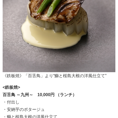
《鉄板焼》「百舌鳥」より“鰤と桜島大根の洋風仕立て”
<鉄板焼>
百舌鳥 ～九州～ 10,000円 （ランチ）
・付出し
・安納芋のポタージュ
・鰤と桜島大根の洋風仕立て