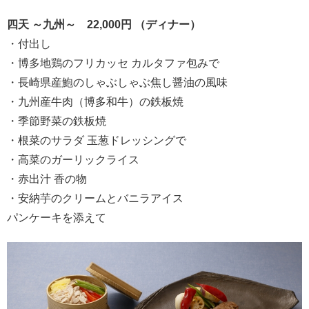
四天 ～九州～ 22,000円 （ディナー）
・付出し
・博多地鶏のフリカッセ カルタファ包みで
・長崎県産鮑のしゃぶしゃぶ焦し醤油の風味
・九州産牛肉（博多和牛）の鉄板焼
・季節野菜の鉄板焼
・根菜のサラダ 玉葱ドレッシングで
・高菜のガーリックライス
・赤出汁 香の物
・安納芋のクリームとバニラアイス
パンケーキを添えて