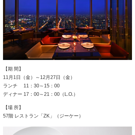
【期 間】
11月1日（金）～12月27日（金）
ランチ 11：30～15：00
ディナー 17：00～21：00（L.O.）
【場 所】
57階 レストラン「ZK」（ジーケー）