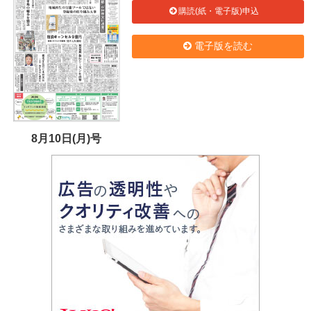
購読(紙・電子版)申込
電子版を読む
8月10日(月)号