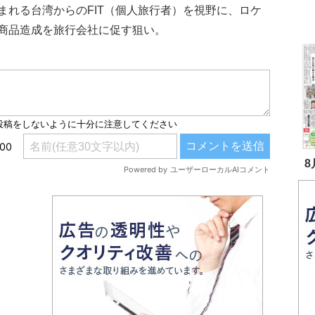
まれる台湾からのFIT（個人旅行者）を視野に、ロケ
商品造成を旅行会社に促す狙い。
8