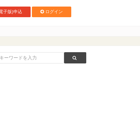
電子版)申込
ログイン