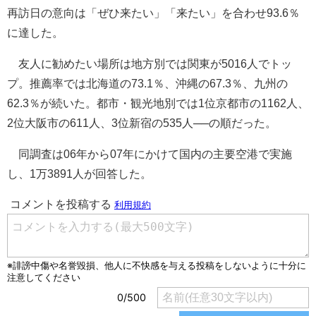
再訪日の意向は「ぜひ来たい」「来たい」を合わせ93.6％
に達した。
友人に勧めたい場所は地方別では関東が5016人でトッ
プ。推薦率では北海道の73.1％、沖縄の67.3％、九州の
62.3％が続いた。都市・観光地別では1位京都市の1162人、
2位大阪市の611人、3位新宿の535人──の順だった。
同調査は06年から07年にかけて国内の主要空港で実施
し、1万3891人が回答した。