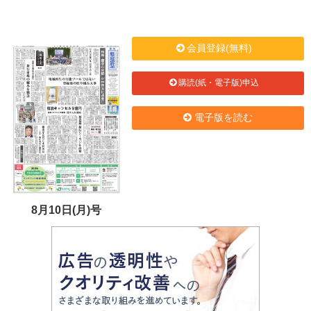
会員登録(無料)
購読(紙・電子版)申込
電子版を読む
8月10日(月)号