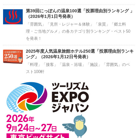
第39回にっぽんの温泉100選「投票理由別ランキング 」
（2026年1月1日号発表）
「雰囲気」「見所・レジャー＆体験」「泉質」「郷土料
理・ご当地グルメ」の各カテゴリ別ランキング・ベスト50
を発表！
2025年度人気温泉旅館ホテル250選「投票理由別ランキ
ング」（2026年1月12日号発表）
「料理」「接客」「温泉・浴場」「施設」「雰囲気」のベ
スト100軒