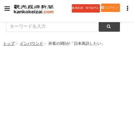
ログイン
購読(紙・電子版)申込
トップ
インバウンド
外客の9割が「日本再訪したい」