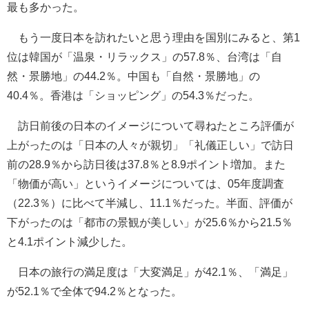
最も多かった。
もう一度日本を訪れたいと思う理由を国別にみると、第1
位は韓国が「温泉・リラックス」の57.8％、台湾は「自
然・景勝地」の44.2％。中国も「自然・景勝地」の
40.4％。香港は「ショッピング」の54.3％だった。
訪日前後の日本のイメージについて尋ねたところ評価が
上がったのは「日本の人々が親切」「礼儀正しい」で訪日
前の28.9％から訪日後は37.8％と8.9ポイント増加。また
「物価が高い」というイメージについては、05年度調査
（22.3％）に比べて半減し、11.1％だった。半面、評価が
下がったのは「都市の景観が美しい」が25.6％から21.5％
と4.1ポイント減少した。
日本の旅行の満足度は「大変満足」が42.1％、「満足」
が52.1％で全体で94.2％となった。