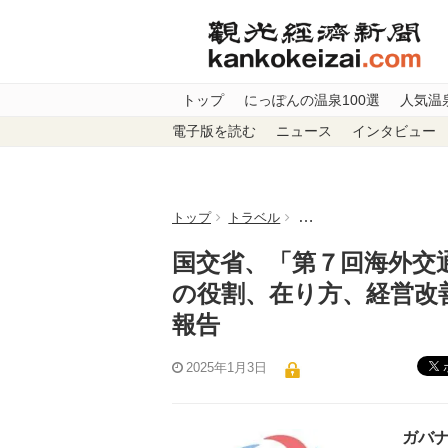
トップ
にっぽんの温泉100選
人気温
電子版を読む
ニュース
インタビュー
トップ
トラベル
国交省、「第７回海外交
国交省、「第７回海外交通
の役割、在り方、経営改
報告
2025年1月3日
ガバ