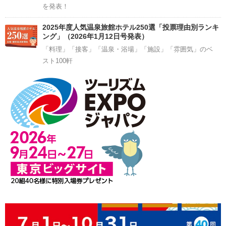
を発表！
2025年度人気温泉旅館ホテル250選「投票理由別ランキ
ング」（2026年1月12日号発表）
「料理」「接客」「温泉・浴場」「施設」「雰囲気」のベ
スト100軒