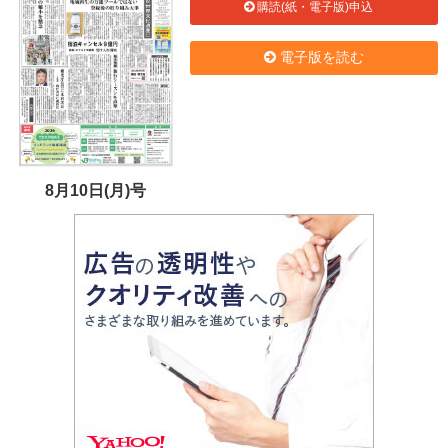
購読(紙・電子版)申込
電子版を読む
8月10日(月)号