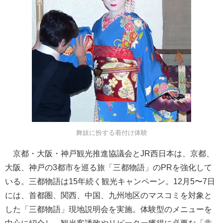
舞妓に扮する着付け体験
京都・大阪・神戸観光推進協議会とJR西日本は、京都、
大阪、神戸の3都市を巡る旅「三都物語」のPRを強化して
いる。三都物語は15年続く観光キャンペーン。12月5〜7日
には、首都圏、関西、中国、九州地区のマスコミを対象と
した「三都物語」現地説明会を実施。体験型のメニューを