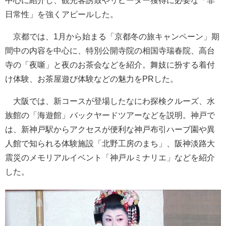
中心に紹介し、観光客誘致やリピーター獲得に必要な「非
日常性」を強くアピールした。
京都では、1月から始まる「京都冬の旅キャンペーン」期
間中の内容を中心に、特別公開寺院の相国寺瑞春院、高台
寺の「夜噺」と夜のお茶会などを紹介。舞妓に扮する着付
け体験、お茶屋遊び体験などの魅力をPRした。
大阪では、新コースが登場したなにわ探検クルーズ、水
族館の「海遊館」バックヤードツアーなどを説明。神戸で
は、新神戸駅からアクセスが便利な神戸布引ハーブ園や異
人館で知られる体験施設「北野工房のまち」、阪神淡路大
震災のメモリアルイベント「神戸ルミナリエ」などを紹介
した。