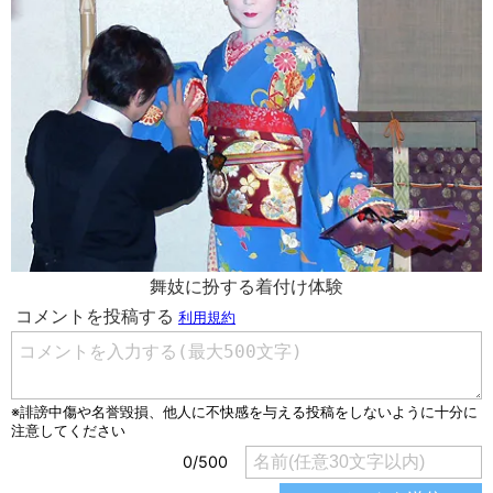
舞妓に扮する着付け体験