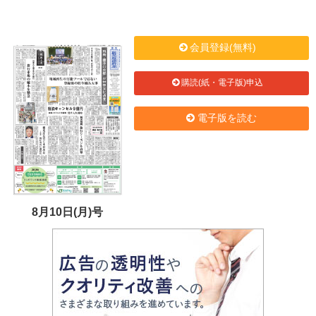
会員登録(無料)
購読(紙・電子版)申込
電子版を読む
8月10日(月)号