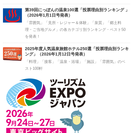
第39回にっぽんの温泉100選「投票理由別ランキング 」
（2026年1月1日号発表）
「雰囲気」「見所・レジャー＆体験」「泉質」「郷土料
理・ご当地グルメ」の各カテゴリ別ランキング・ベスト50
を発表！
2025年度人気温泉旅館ホテル250選「投票理由別ランキ
ング」（2026年1月12日号発表）
「料理」「接客」「温泉・浴場」「施設」「雰囲気」のベ
スト100軒