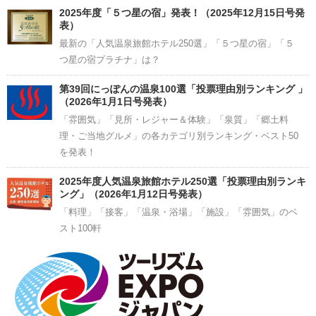
2025年度「５つ星の宿」発表！（2025年12月15日号発
表）
最新の「人気温泉旅館ホテル250選」「５つ星の宿」「５
つ星の宿プラチナ」は？
第39回にっぽんの温泉100選「投票理由別ランキング 」
（2026年1月1日号発表）
「雰囲気」「見所・レジャー＆体験」「泉質」「郷土料
理・ご当地グルメ」の各カテゴリ別ランキング・ベスト50
を発表！
2025年度人気温泉旅館ホテル250選「投票理由別ランキ
ング」（2026年1月12日号発表）
「料理」「接客」「温泉・浴場」「施設」「雰囲気」のベ
スト100軒