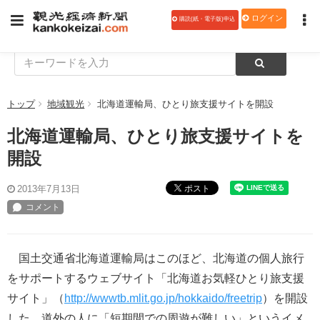
ログイン
購読(紙・電子版)申込
トップ
地域観光
北海道運輸局、ひとり旅支援サイトを開設
北海道運輸局、ひとり旅支援サイトを
開設
ポスト
2013年7月13日
国土交通省北海道運輸局はこのほど、北海道の個人旅行
をサポートするウェブサイト「北海道お気軽ひとり旅支援
サイト」（
http://wwwtb.mlit.go.jp/hokkaido/freetrip
）を開設
した。道外の人に「短期間での周遊が難しい」というイメ