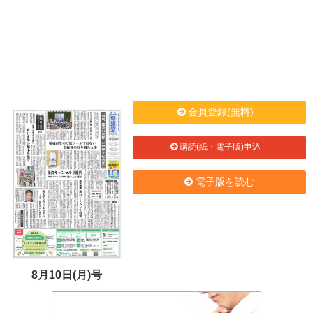
会員登録(無料)
購読(紙・電子版)申込
電子版を読む
8月10日(月)号