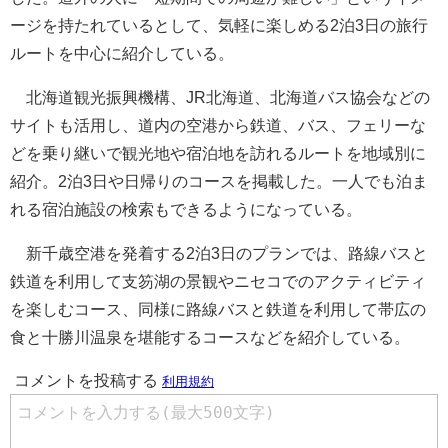
ージを持たれているとして、気軽に楽しめる2泊3日の旅行
ルートを中心に紹介している。
北海道観光振興機構、JR北海道、北海道バス協会などの
サイトも活用し、道内の空港から鉄道、バス、フェリーな
どを乗り継いで観光地や宿泊地を訪れるルートを地域別に
紹介。2泊3日や日帰りのコースを掲載した。一人でも泊ま
れる宿泊施設の検索もできるようになっている。
新千歳空港を発着する2泊3日のプランでは、路線バスと
鉄道を利用して支笏湖の景観やニセコでのアクティビティ
を楽しむコース、同様に路線バスと鉄道を利用して帯広の
食と十勝川温泉を堪能するコースなどを紹介している。