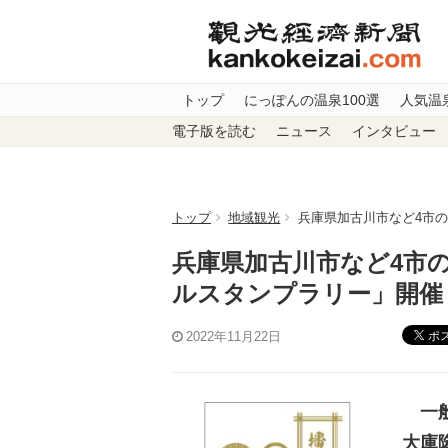
トップ
にっぽんの温泉100選
人気温
電子版を読む
ニュース
インタビュー
トップ
地域観光
兵庫県加古川市など4市
兵庫県加古川市など4市
ルスタンプラリー」開催
ポ
2022年11月22日
一般
大庫