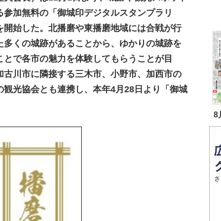
る参加無料の「御城印デジタルスタンプラリ
を開始した。北播磨や東播磨地域には合戦が行
た多くの城跡があることから、ゆかりの城跡を
ことで各市の魅力を体験してもらうことが目
加古川市に隣接する三木市、小野市、加西市の
の観光協会とも連携し、本年4月28日より「御城
8