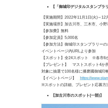
【
「御城印デジタルスタンプラ
【実施期間】2022年11月1日(火)～12月
【実施場所】加古川市、三木市、小野
【参加費】無料
【参加定員】5,000名
【参加方法】御城印スタンプラリーの
イベントページ内URLより参加
【スポット】全24スポット ※各市6
【プレゼント】 マストスポット4か
対象に抽選で100名様に播磨國御城
【イベントページ】
https://www.sta
※スポットの詳細、プレゼント応募方
【加古川市のスポット(一部)】