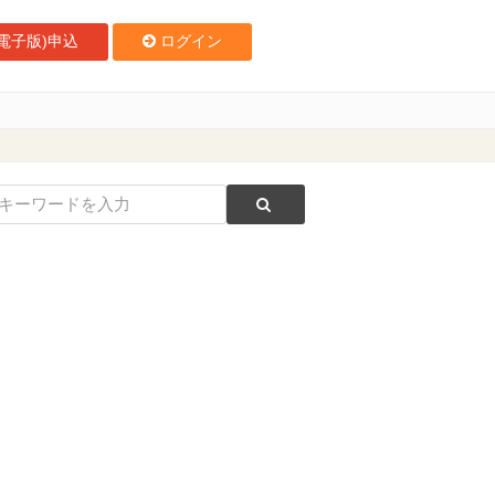
電子版)申込
ログイン