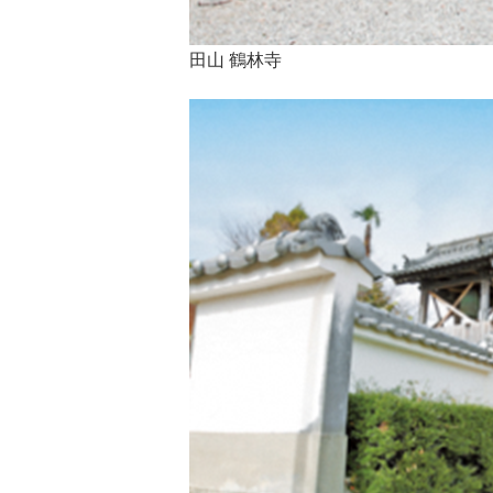
田山 鶴林寺