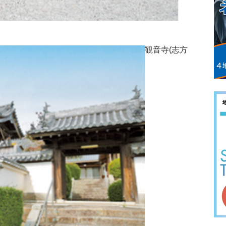
観音寺(志方