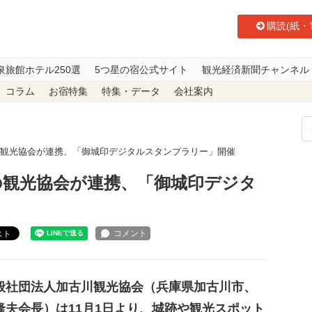
購読(紙・
泉旅館ホテル250選
5つ星の宿公式サイト
観光経済新聞チャンネル
コラム
お宿特集
特集・データ
会社案内
の観光協会が連携、「御城印デジタルスタンプラリー」開催
の観光協会が連携、「御城印デジタ
スト
社団法人加古川観光協会（兵庫県加古川市、
隆夫会長）は11月1日より、城跡や観光スポット