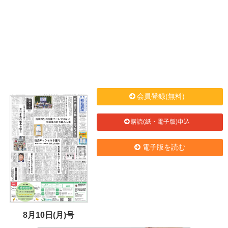
会員登録(無料)
購読(紙・電子版)申込
電子版を読む
8月10日(月)号