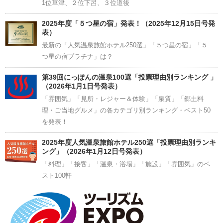
1位草津、２位下呂、３位道後
2025年度「５つ星の宿」発表！（2025年12月15日号発
表）
最新の「人気温泉旅館ホテル250選」「５つ星の宿」「５
つ星の宿プラチナ」は？
第39回にっぽんの温泉100選「投票理由別ランキング 」
（2026年1月1日号発表）
「雰囲気」「見所・レジャー＆体験」「泉質」「郷土料
理・ご当地グルメ」の各カテゴリ別ランキング・ベスト50
を発表！
2025年度人気温泉旅館ホテル250選「投票理由別ランキ
ング」（2026年1月12日号発表）
「料理」「接客」「温泉・浴場」「施設」「雰囲気」のベ
スト100軒