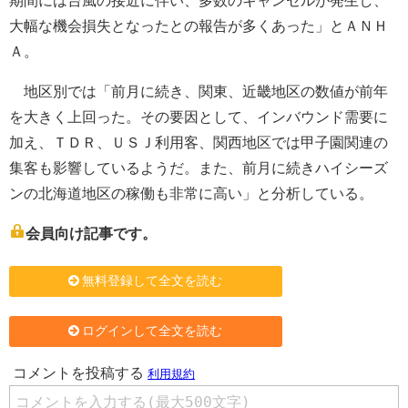
期間には台風の接近に伴い、多数のキャンセルが発生し、
大幅な機会損失となったとの報告が多くあった」とＡＮＨ
Ａ。
地区別では「前月に続き、関東、近畿地区の数値が前年
を大きく上回った。その要因として、インバウンド需要に
加え、ＴＤＲ、ＵＳＪ利用客、関西地区では甲子園関連の
集客も影響しているようだ。また、前月に続きハイシーズ
ンの北海道地区の稼働も非常に高い」と分析している。
会員向け記事です。
無料登録して全文を読む
ログインして全文を読む