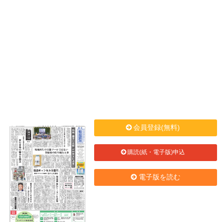
会員登録(無料)
購読(紙・電子版)申込
電子版を読む