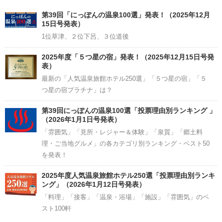
Channel
第39回「にっぽんの温泉100選」発表！（2025年12月
15日号発表）
1位草津、２位下呂、３位道後
2025年度「５つ星の宿」発表！（2025年12月15日号発
表）
最新の「人気温泉旅館ホテル250選」「５つ星の宿」「５
つ星の宿プラチナ」は？
第39回にっぽんの温泉100選「投票理由別ランキング 」
（2026年1月1日号発表）
「雰囲気」「見所・レジャー＆体験」「泉質」「郷土料
理・ご当地グルメ」の各カテゴリ別ランキング・ベスト50
を発表！
2025年度人気温泉旅館ホテル250選「投票理由別ランキ
ング」（2026年1月12日号発表）
「料理」「接客」「温泉・浴場」「施設」「雰囲気」のベ
スト100軒