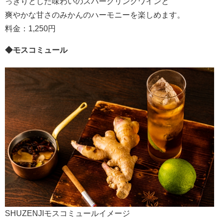
っきりとした味わいのスパークリングワインと
爽やかな甘さのみかんのハーモニーを楽しめます。
料金：1,250円
◆
モ
スコミュール
SHUZENJIモスコミュールイメージ