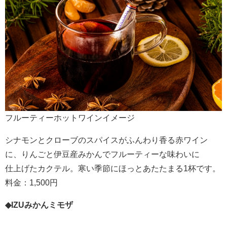
フルーティーホットワインイメージ
シナモンとクローブのスパイスがふんわり香る赤ワイン
に、りんごと伊豆産みかんでフルーティーな味わいに
仕上げたカクテル。寒い季節にほっとあたたまる1杯です。
料金：1,500円
◆IZU
みかんミモザ