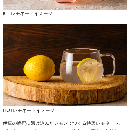
ICEレモネードイメージ
HOTレモネードイメージ
伊豆の蜂蜜に漬け込んだレモンでつくる特製レモネード。