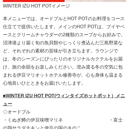
WINTER IZU HOT POTイメージ
本メニューでは、オードブルとHOT POTのお料理をコース
仕立てで提供いたします。メインのHOT POTは、ブイヤベ
ースとクリームチャウダーの2種類のスープからお好みで。
沼津港より届く旬の魚貝類やじっくり煮込んだ三島野菜な
ど、それぞれの素材の旨味が引き立ちます。ラウンジで
は、冬のシーズンにぴったりのオリジナルカクテルをお届
け、旅の余韻をお楽しみください。澄み渡る冬の空気に包
まれる伊豆マリオットホテル修善寺が、心も身体も温まる
心地良いひとときをお届けいたします。
■WINTER IZU HOT POT(ウィンタイズホットポット）メニ
ュー
◇オードブル
・くぬぎ鱒の伊豆味噌マリネ ・富士
の鶏サラダチキンと伊豆の国のきのこ