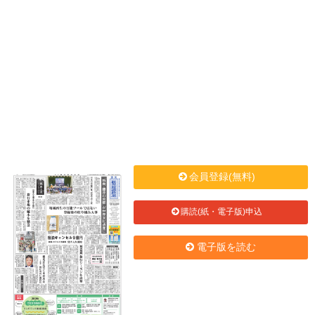
会員登録(無料)
購読(紙・電子版)申込
電子版を読む