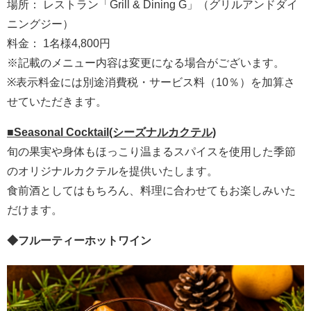
場所： レストラン「Grill & Dining G」（グリルアンドダイ
ニングジー）
料金： 1名様4,800円
※記載のメニュー内容は変更になる場合がございます。
※表示料金には別途消費税・サービス料（10％）を加算さ
せていただきます。
■Seasonal Cocktail(シーズナルカクテル)
旬の果実や身体もほっこり温まるスパイスを使用した季節
のオリジナルカクテルを提供いたします。
食前酒としてはもちろん、料理に合わせてもお楽しみいた
だけます。
◆フルーティーホットワイン