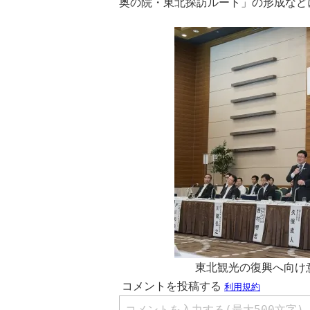
奥の院・東北探訪ルート」の形成など
東北観光の復興へ向け