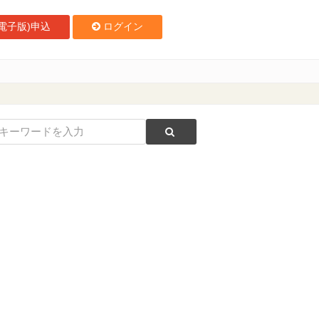
電子版)申込
ログイン