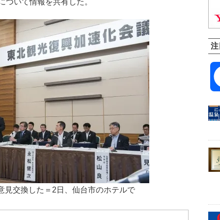
について情報を共有した。
注
意見交換した＝2日、仙台市のホテルで