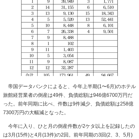
帝国データバンクによると、今年上半期(1〜6月)のホテル
旅館経営業者の倒産は49件、負債総額は946億6700万円だ
った。前年同期に比べ、件数は9件減少、負債総額は258億
7300万円の大幅減となった。
今年に入り、ひと月の倒産件数が2ケタ以上を記録したの
は3月(15件)と4月(13件)の2回。前年同期の3回(2、3、5月)