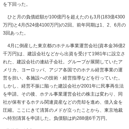
を下回った。
ひと月の負債総額が100億円を超えたのも3月(183億4300
万円)と4月(524億4100万円)の2回。前年同期は1、2、6月の
3回あった。
4月に倒産した東京都のホテル事業運営会社(資本金36億2
千万円)は、建設会社などから出資を受けて1981年に設立さ
れた、建設会社の連結子会社。グループが展開していたア
メリカ、ヨーロッパ、アジア各国でのホテル経営事業の運
営を担い、各施設への技術・経営指導などを行っていた。
しかし、経営不振に陥った建設会社が2001年に民事再生法
を申請。その後、ホテル事業運営会社の株主は変わり、同
社が保有するホテル関連資産などの売却を進め、借入金を
圧縮。ここにきて清算のメドが立ったことから、東京地裁
へ特別清算を申請した。負債額は約288億6千万円。