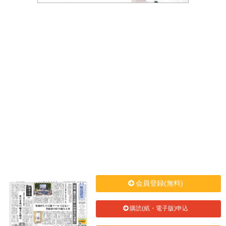
会員登録(無料)
購読(紙・電子版)申込