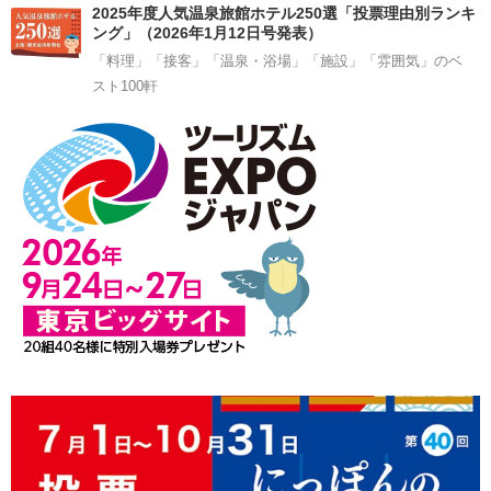
2025年度人気温泉旅館ホテル250選「投票理由別ランキ
ング」（2026年1月12日号発表）
「料理」「接客」「温泉・浴場」「施設」「雰囲気」のベ
スト100軒