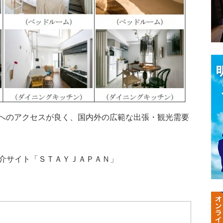
へのアクセスが良く、国内外の広範な出張・観光需要
仲介サイト「ＳＴＡＹＪＡＰＡＮ」