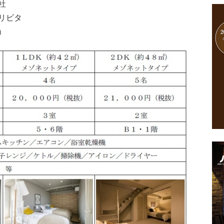
社
リビタ
）