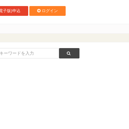
電子版)申込
ログイン
開始