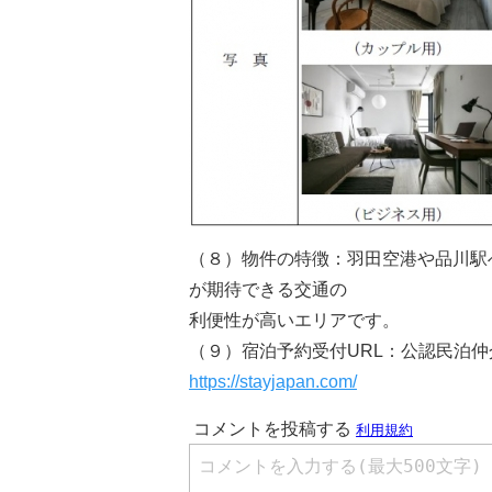
（８）物件の特徴：羽田空港や品川駅
が期待できる交通の
利便性が高いエリアです。
（９）宿泊予約受付URL：公認民泊
https://stayjapan.com/