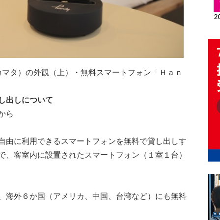
 カマタ）の外観（上）・無料スマートフォン「Ｈａｎ
し出し
について
から
自由に利用できるスマートフォンを無料で貸し出しす
で、客室内に設置されたスマートフォン（１室１台）
、海外６か国（アメリカ、中国、台湾など）にも無料