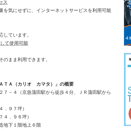
セス
量を気にせずに、インターネットサービスを利用可能
応しています。
ドして使用可能
そのまま利用できます。
ＡＴＡ（カリオ カマタ）」の概要
２７－４（京急蒲田駅から徒歩４分、ＪＲ蒲田駅から
４．９７坪）
７４．９６坪）
造地下１階地上６階