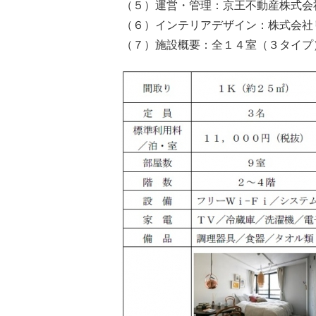
（５）運営・管理：京王不動産株式会
（６）インテリアデザイン：株式会社
（７）施設概要：全１４室（３タイプ