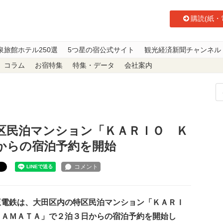
購読(紙・
泉旅館ホテル250選
5つ星の宿公式サイト
観光経済新聞チャンネル
コラム
お宿特集
特集・データ
会社案内
区民泊マンション「ＫＡＲＩＯ ＫＡＭＡＴＡ」で２泊３日からの宿泊予約を
区民泊マンション「ＫＡＲＩＯ Ｋ
からの宿泊予約を開始
ト
電鉄は、大田区内の特区民泊マンション「ＫＡＲＩ
ＫＡＭＡＴＡ」で２泊３日からの宿泊予約を開始し