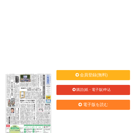
会員登録(無料)
購読(紙・電子版)申込
電子版を読む