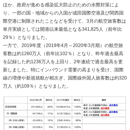
ほか、政府が進める感染拡大防止のための水際対策によ
り、一部の国・地域からの入国が成田国際空港及び関西国
際空港に制限されたことなどを受けて、3月の航空旅客数は
単月実績としては開港以来最低となる341,825人（前年比
29％）となりました。
一方で、2019年度（2019年4月～2020年3月期）の航空旅
客数は約1260万人（前年比102％）となり、昨年過去最高
を記録した約1236万人を上回り、2年連続で過去最高を更
新しました。特にインバウンド需要の高まりを受け、国際
線の増便や新規就航が相次ぎ、国際線外国人旅客数は約320
万人（約109％）となりました。