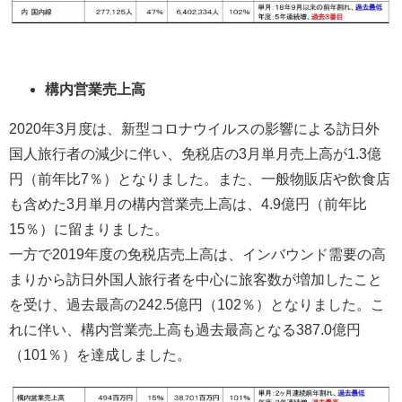
構内営業売上高
2020年3月度は、新型コロナウイルスの影響による訪日外
国人旅行者の減少に伴い、免税店の3月単月売上高が1.3億
円（前年比7％）となりました。また、一般物販店や飲食店
も含めた3月単月の構内営業売上高は、4.9億円（前年比
15％）に留まりました。
一方で2019年度の免税店売上高は、インバウンド需要の高
まりから訪日外国人旅行者を中心に旅客数が増加したこと
を受け、過去最高の242.5億円（102％）となりました。こ
れに伴い、構内営業売上高も過去最高となる387.0億円
（101％）を達成しました。