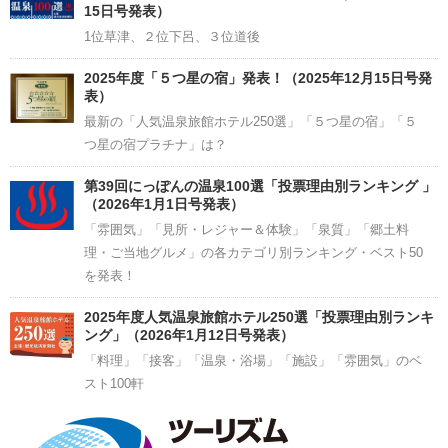
15日号発表）
1位草津、２位下呂、３位道後
2025年度「５つ星の宿」発表！（2025年12月15日号発
表）
最新の「人気温泉旅館ホテル250選」「５つ星の宿」「５
つ星の宿プラチナ」は？
第39回にっぽんの温泉100選「投票理由別ランキング 」
（2026年1月1日号発表）
「雰囲気」「見所・レジャー＆体験」「泉質」「郷土料
理・ご当地グルメ」の各カテゴリ別ランキング・ベスト50
を発表！
2025年度人気温泉旅館ホテル250選「投票理由別ランキ
ング」（2026年1月12日号発表）
「料理」「接客」「温泉・浴場」「施設」「雰囲気」のベ
スト100軒