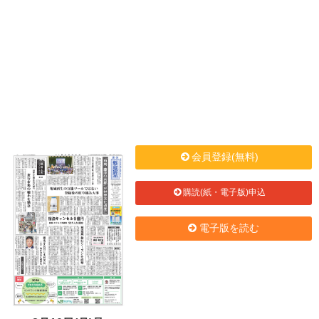
会員登録(無料)
購読(紙・電子版)申込
電子版を読む