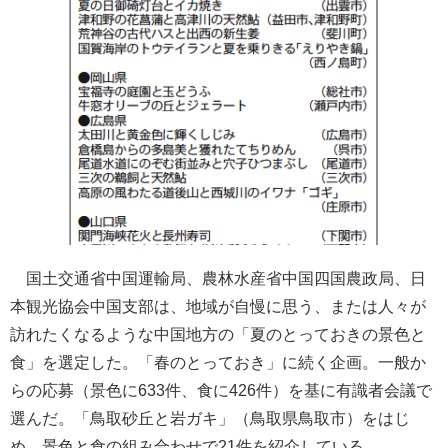
国土交通省中国運輸局、農林水産省中国四国農政局、日
本観光協会中国支部は、地域が自慢に思う、または人々が
訪れたくなるような中国地方の「夏のとっておきの景色と
食」を選定した。「春のとっておき」に続く企画。一般か
らの応募（景色に633件、食に426件）を基に有識者会議で
選んだ。「鳥取砂丘と岩ガキ」（鳥取県鳥取市）をはじ
め、景色と食の組み合わせで21件を紹介している。