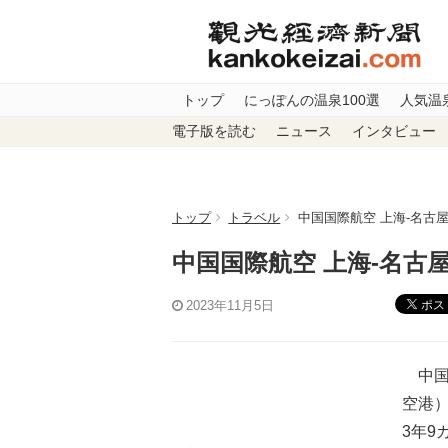
トップ
にっぽんの温泉100選
人気温
電子版を読む
ニュース
インタビュー
トップ
トラベル
中国国際航空 上海‐名古
中国国際航空 上海‐名古
ポス
2023年11月5日
中国
空港）
3年9