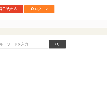
電子版)申込
ログイン