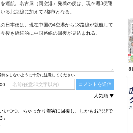
）を運航。名古屋（同空港）発着の便は、現在週3便運
ている北京線に加えて2都市となる。
の日本便は、現在中国の4空港から18路線が就航して
、今後も継続的に中国路線の回復が見込まれる。
8