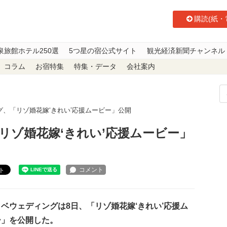
購読(紙・
泉旅館ホテル250選
5つ星の宿公式サイト
観光経済新聞チャンネル
コラム
お宿特集
特集・データ
会社案内
、「リゾ婚花嫁‘きれい’応援ムービー」公開
リゾ婚花嫁‘きれい’応援ムービー」
ト
ベウェディングは8日、「リゾ婚花嫁‘きれい’応援ム
ー」を公開した。