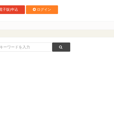
電子版)申込
ログイン