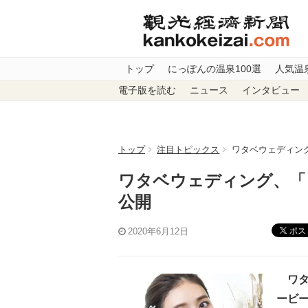
トップ
にっぽんの温泉100選
人気温
電子版を読む
ニュース
インタビュー
トップ
注目トピックス
ワタベウェディング
ワタベウェディング、「
公開
ポス
2020年6月12日
ワタ
ービ