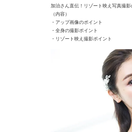
加治さん直伝！リゾート映え写真撮影
（内容）
・アップ画像のポイント
・全身の撮影ポイント
・リゾート映え撮影ポイント