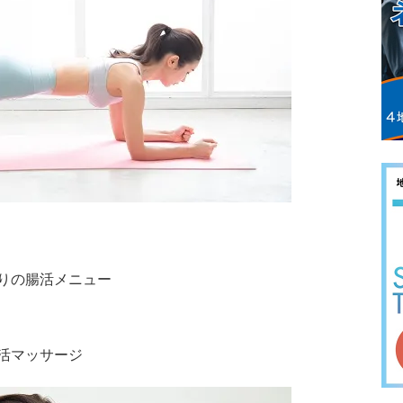
りの腸活メニュー
活マッサージ