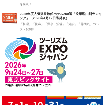
を発表！
2025年度人気温泉旅館ホテル250選「投票理由別ランキ
ング」（2026年1月12日号発表）
「料理」「接客」「温泉・浴場」「施設」「雰囲気」のベ
スト100軒