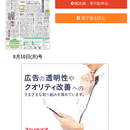
購読(紙・電子版)申込
電子版を読む
8月10日(月)号