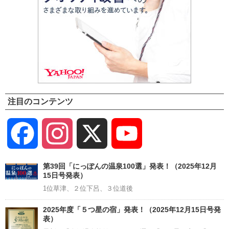
注目のコンテンツ
Facebook
Instagram
X
YouTube
Channel
第39回「にっぽんの温泉100選」発表！（2025年12月
15日号発表）
1位草津、２位下呂、３位道後
2025年度「５つ星の宿」発表！（2025年12月15日号発
表）