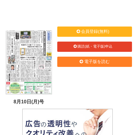
会員登録(無料)
購読(紙・電子版)申込
電子版を読む
8月10日(月)号