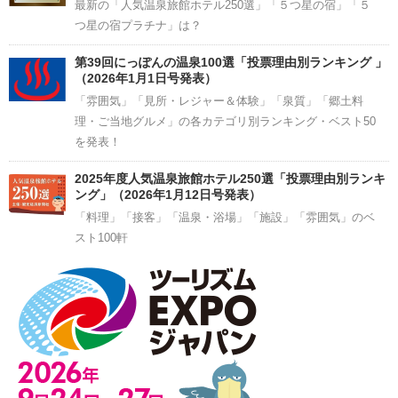
最新の「人気温泉旅館ホテル250選」「５つ星の宿」「５
つ星の宿プラチナ」は？
第39回にっぽんの温泉100選「投票理由別ランキング 」
（2026年1月1日号発表）
「雰囲気」「見所・レジャー＆体験」「泉質」「郷土料
理・ご当地グルメ」の各カテゴリ別ランキング・ベスト50
を発表！
2025年度人気温泉旅館ホテル250選「投票理由別ランキ
ング」（2026年1月12日号発表）
「料理」「接客」「温泉・浴場」「施設」「雰囲気」のベ
スト100軒