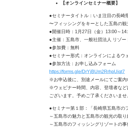
【オンラインセミナー概要】
●セミナータイトル：いま注目の長崎
〜フィッシングをキーとした五島の観
●開催日時：1月27日（金）13:00～14
●主催：五島市、一般社団法人 リゾー
●参加費：無料
●セミナー形式：オンラインによるウェ
●参加方法：お申し込みフォーム
https://forms.gle/DrYjBUm2RrhpUiqt7
※お申込後に、別途メールにてご案内
※ウェビナー時間、内容、登壇者など
ございます。予めご了承くださいませ
●セミナー第１部：「長崎県五島市の
～五島市の魅力と五島市の観光の取り
～五島市のフィッシングリゾートの事