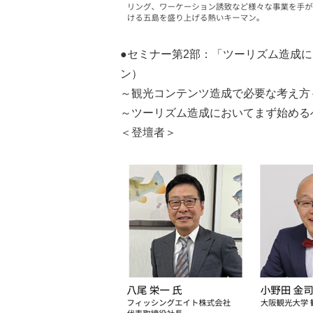
​●セミナー第2部：「ツーリズム造成
ン）
～観光コンテンツ造成で必要な考え方
～ツーリズム造成においてまず始める
＜登壇者＞