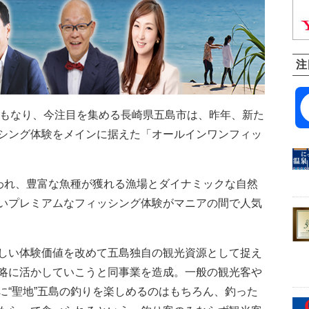
注
もなり、今注目を集める長崎県五島市は、昨年、新た
シング体験をメインに据えた「オールインワンフィッ
言われ、豊富な魚種が獲れる漁場とダイナミックな自然
いプレミアムなフィッシング体験がマニアの間で人気
しい体験価値を改めて五島独自の観光資源として捉え
略に活かしていこうと同事業を造成。一般の観光客や
に“聖地”五島の釣りを楽しめるのはもちろん、釣った