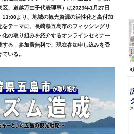
東区、道越万由子代表理事）は2023年1月27日
）13:00より、地域の観光資源の活性化と高付加
化をテーマに、長崎県五島市のフィッシングリ
ト化の取り組みを紹介するオンラインセミナー
催する。参加費無料で、現在参加申し込みを受
けている。
8