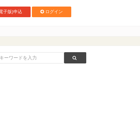
電子版)申込
ログイン
ーを開催