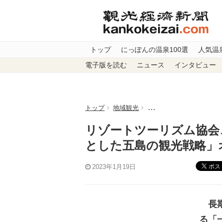
トップ
にっぽんの温泉100選
人気温
電子版を読む
ニュース
インタビュー
トップ
地域観光
リゾートツーリズム協会
リゾートツーリズム協会
とした五島の観光戦略」
ポス
2023年1月19日
長期
る「