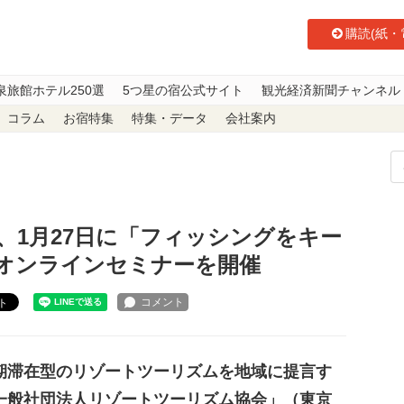
購読(紙・
泉旅館ホテル250選
5つ星の宿公式サイト
観光経済新聞チャンネル
コラム
お宿特集
特集・データ
会社案内
、1月27日に「フィッシングをキーとした五島の観光戦略」オンラインセミナ
、1月27日に「フィッシングをキー
オンラインセミナーを開催
ト
滞在型のリゾートツーリズムを地域に提言す
一般社団法人リゾートツーリズム協会」（東京