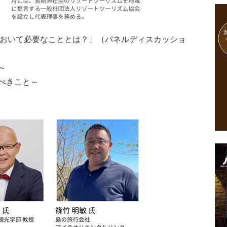
において必要なこととは？」（パネルディスカッショ
～
べきこと～