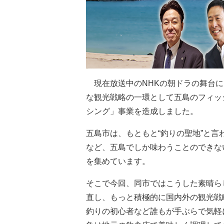
現在放送中のNHKの朝ドラの舞台に
な観光戦略の一環として五島のフィッ
シング」事業を造成しました。
五島市は、もともと“釣りの聖地”と
など、五島でしか味わうことのできな
を集めています。
そこで今回、同市ではこうした素晴ら
直し、もっと積極的に国内外の観光戦
釣りの初心者など誰もが手ぶらで気軽