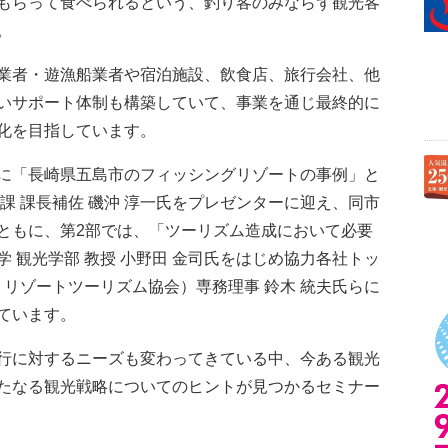
もらって食べられるという、釣り客のみならず観光客
。
業者・遊漁船業者や宿泊施設、飲食店、旅行会社、他
いサポート体制も構築していて、事業を通じ最終的に
化を目指しています。
に「長崎県五島市のフィッシングリゾートの事例」と
課 課長補佐 磯沖 淳一氏をプレゼンターに迎え、同市
ともに、第2部では、「ツーリズム造成において必要
 観光学部 教授 小野田 金司氏をはじめ協力各社トッ
 リゾートツーリズム協会）専務理事 鈴木 統夫氏らに
ています。
行に対するニーズも変わってきている中、今ある観光
たなる観光戦略についてのヒントが見つかるセミナー