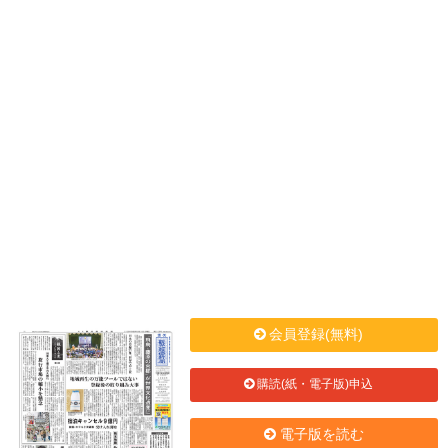
会員登録(無料)
購読(紙・電子版)申込
電子版を読む