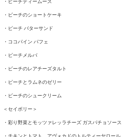
・ピーチティームース
・ピーチのショートケーキ
・ピーチ バターサンド
・ココパイン パフェ
・ピーチメルバ
・ピーチのレアチーズタルト
・ピーチとラムネのゼリー
・ピーチのシュークリーム
＜セイボリー＞
・彩り野菜とモッツァレッラチーズ ガスパチョソース
・チキンとトマト、アヴォカドのトルティーヤロール