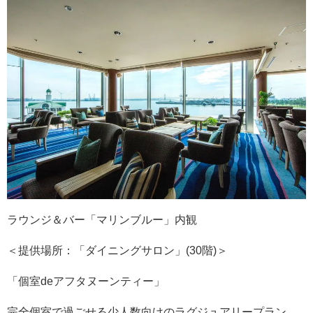
ラウンジ＆バー「マリンブルー」内観
＜提供場所：「ダイニングサロン」(30階)＞
「個室deアフタヌーンティー」
完全個室で過ごせる少人数向けのラグジュアリープラン。