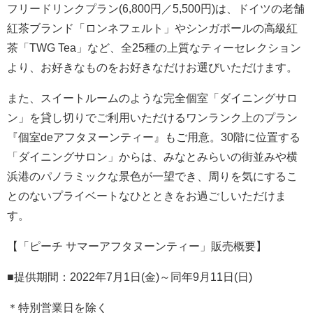
フリードリンクプラン(6,800円／5,500円)は、ドイツの老舗
紅茶ブランド「ロンネフェルト」やシンガポールの高級紅
茶「TWG Tea」など、全25種の上質なティーセレクション
より、お好きなものをお好きなだけお選びいただけます。
また、スイートルームのような完全個室「ダイニングサロ
ン」を貸し切りでご利用いただけるワンランク上のプラン
『個室deアフタヌーンティー』もご用意。30階に位置する
「ダイニングサロン」からは、みなとみらいの街並みや横
浜港のパノラミックな景色が一望でき、周りを気にするこ
とのないプライベートなひとときをお過ごしいただけま
す。
【「ピーチ サマーアフタヌーンティー」販売概要】
■提供期間：2022年7月1日(金)～同年9月11日(日)
＊特別営業日を除く