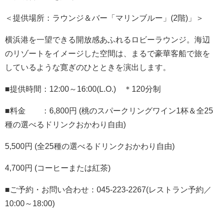
＜提供場所：ラウンジ＆バー「マリンブルー」(2階)」＞
横浜港を一望できる開放感あふれるロビーラウンジ。海辺
のリゾートをイメージした空間は、まるで豪華客船で旅を
しているような寛ぎのひとときを演出します。
■提供時間：12:00～16:00(L.O.) ＊120分制
■料金 ：6,800円 (桃のスパークリングワイン1杯＆全25
種の選べるドリンクおかわり自由)
5,500円 (全25種の選べるドリンクおかわり自由)
4,700円 (コーヒーまたは紅茶)
■ご予約・お問い合わせ：045-223-2267(レストラン予約／
10:00～18:00)