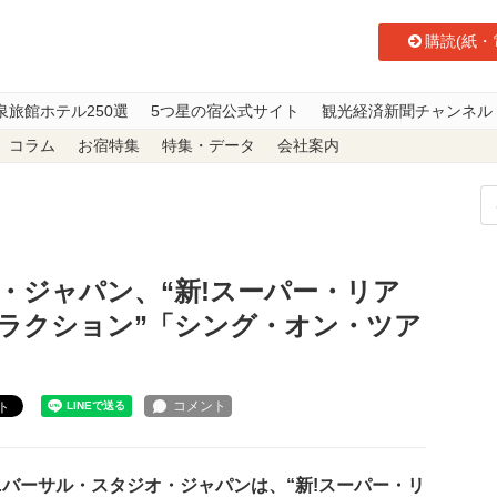
購読(紙・
泉旅館ホテル250選
5つ星の宿公式サイト
観光経済新聞チャンネル
コラム
お宿特集
特集・データ
会社案内
タジオ・ジャパン、“新!スーパー・リアル・ミュージカル・アトラクション”「
・ジャパン、“新!スーパー・リア
ラクション”「シング・オン・ツア
ト
バーサル・スタジオ・ジャパンは、“新!スーパー・リ