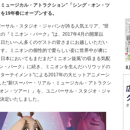
・ミュージカル・アトラクション”「シング・オン・ツ
を19年春にオープンする。
バーサル・スタジオ・ジャパンが誇る人気エリア、“世
の『ミニオン・パーク』”は、2017年4月の開業以
連日たいへん多くのゲストの皆さまにお越しいただい
ます。ミニオンの個性的で愛らしい姿に世界中が虜に
日本においてもまだまだ“ミニオン旋風”の収まる気配
ン・パーク』に続き、ミニオンを生んだハリウッドの
8
ターテイメント”による2017年の大ヒットアニメーシ
にした“新!スーパー・リアル・ミュージカル・アトラクシ
ング・オン・ツアー）』を、ユニバーサル・スタジオ・ジャ
を決定いたしました。