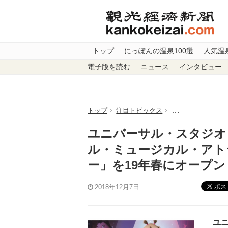
トップ
にっぽんの温泉100選
人気温
電子版を読む
ニュース
インタビュー
トップ
注目トピックス
ユニバーサル・ス
ユニバーサル・スタジオ
ル・ミュージカル・アト
ー」を19年春にオープン
ポス
2018年12月7日
ユニ