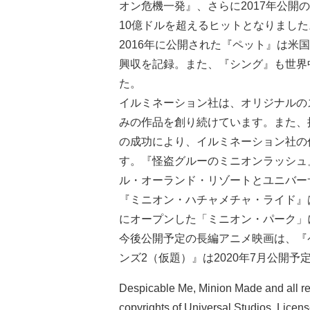
オン危機一発』、さらに2017年公
10億ドルを超えるヒットとなりました
2016年に公開された『ペット』は
興収を記録。また、『シング』も世界
た。
イルミネーション社は、オリジナルの
みの作品を創り続けています。また、
の成功により、イルミネーション社の
す。『怪盗グルーのミニオンラッシュ
ル・オーランド・リゾートとユニバー
『ミニオン・ハチャメチャ・ライド』は
にオープンした「ミニオン・パーク」
今後公開予定の長編アニメ映画は、『ペ
ンズ2（仮題）』は2020年7月公開予
Despicable Me, Minion Made and all re
copyrights of Universal Studios. Licen