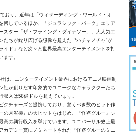
けており、近年は「ウィザーディング・ワールド・オ
を博しているほか、「ジュラシック・パーク」エリア
ースター「ザ・フライング・ダイナソー」、大人気エ
ンたちが繰り広げる想像を超えた〝ハチャメチャ″が
ライド」など次々と世界最高エンターテイメントを打
います。
ョン社は、エンターテイメント業界におけるアニメ映画制
ン社が創りだす印象的でユニークなキャラクターたち
行収入は58億ドルを超えています。
ピクチャーズと提携しており、驚くべき数のヒット作
ーの月泥棒』の大ヒットをはじめ、『怪盗グルー』シ
最高の興行収入を挙げています。ユニバーサル史上最
アカデミー賞にノミネートされた『怪盗グルーのミニ