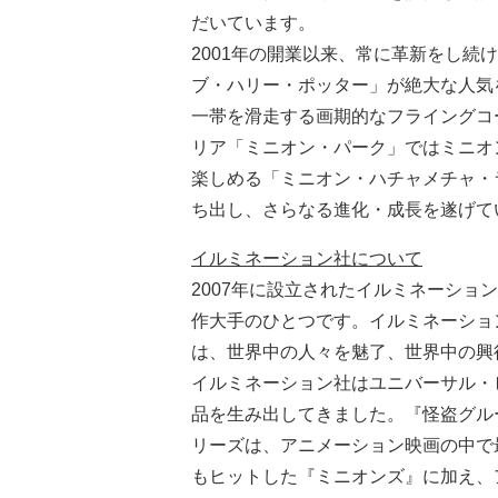
だいています。
2001年の開業以来、常に革新をし続
ブ・ハリー・ポッター」が絶大な人気
一帯を滑走する画期的なフライングコ
リア「ミニオン・パーク」ではミニオ
楽しめる「ミニオン・ハチャメチャ・
ち出し、さらなる進化・成長を遂げて
イルミネーション社について
2007年に設立されたイルミネーシ
作大手のひとつです。イルミネーショ
は、世界中の人々を魅了、世界中の興
イルミネーション社はユニバーサル・
品を生み出してきました。『怪盗グル
リーズは、アニメーション映画の中で
もヒットした『ミニオンズ』に加え、