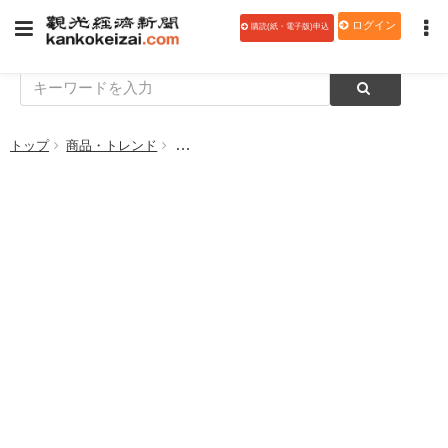
ログイン
購読(紙・電子版)申込
トップ
商品・トレンド
ヤマップ、山と街をつなぐメディア「環（たま