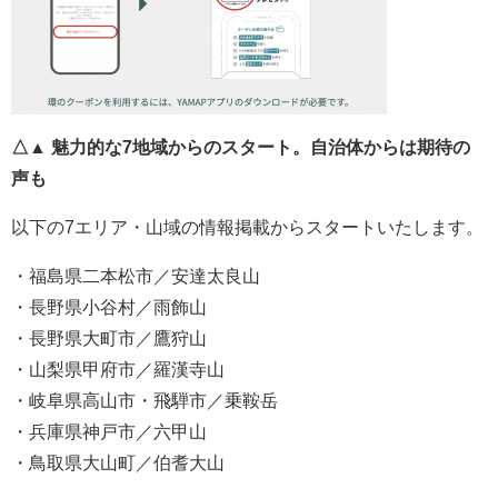
△▲ 魅力的な7地域からのスタート。自治体からは期待の
声も
以下の7エリア・山域の情報掲載からスタートいたします。
・福島県二本松市／安達太良山
・長野県小谷村／雨飾山
・長野県大町市／鷹狩山
・山梨県甲府市／羅漢寺山
・岐阜県高山市・飛騨市／乗鞍岳
・兵庫県神戸市／六甲山
・鳥取県大山町／伯耆大山