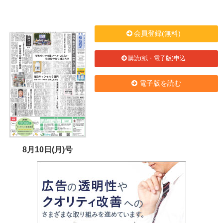
会員登録(無料)
購読(紙・電子版)申込
電子版を読む
8月10日(月)号