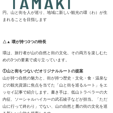
円。山と街を人が巡り、地域に新しい観光の環（わ）が生
まれることを目指します
△▲ 環が持つ3つの特長
環は、旅行者が山の自然と街の文化、その両方を楽しむた
めの3つの要素で成り立っています。
①山と街をつないだオリジナルルートの提案
山が持つ自然の魅力と、街が持つ歴史・文化・食・温泉な
どの観光資源に焦点を当てた「山と街を巡るルート」をエ
ッセイ記事で紹介します。書き手は、低山トラベラーの大
内征、ソーシャルハイカーの武石綾子などが担当。「ただ
山に行って終わり」でない、山の自然と麓の街の文化を巡