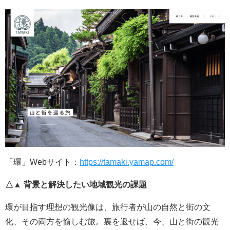
「環」Webサイト：
https://tamaki.yamap.com/
△▲ 背景と解決したい地域観光の課題
環が目指す理想の観光像は、旅行者が山の自然と街の文
化、その両方を愉しむ旅。裏を返せば、今、山と街の観光