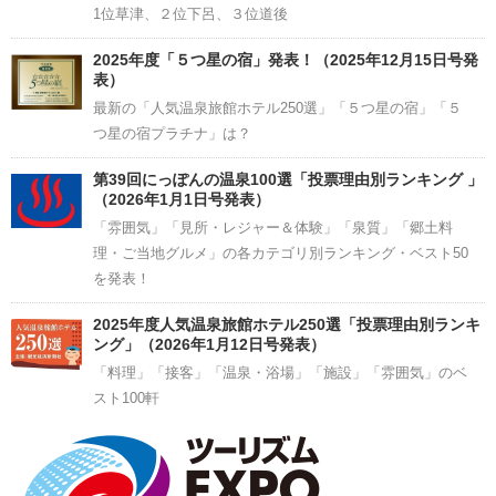
1位草津、２位下呂、３位道後
2025年度「５つ星の宿」発表！（2025年12月15日号発
表）
最新の「人気温泉旅館ホテル250選」「５つ星の宿」「５
つ星の宿プラチナ」は？
第39回にっぽんの温泉100選「投票理由別ランキング 」
（2026年1月1日号発表）
「雰囲気」「見所・レジャー＆体験」「泉質」「郷土料
理・ご当地グルメ」の各カテゴリ別ランキング・ベスト50
を発表！
2025年度人気温泉旅館ホテル250選「投票理由別ランキ
ング」（2026年1月12日号発表）
「料理」「接客」「温泉・浴場」「施設」「雰囲気」のベ
スト100軒