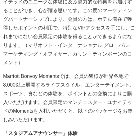
イテッドのユニークな体験に及ぶ魅力的な特典をお届けす
ることができ、心が躍る思いです。この度のマーケティン
グパートナーシップにより、会員の方は、ホテル滞在で獲
得したポイントの利用で、特別なVIPアクセスを手にし、こ
れまでにない会員限定の体験を得ることができるようにな
ります」（マリオット・インターナショナル グローバル・
マーケティング・オフィサー、カリン・ティンポーンのコ
メント）
Marriott Bonvoy Momentsでは、会員の皆様が世界各地で
8,000以上展開するライフスタイル、エンターテイメント、
スポーツ、食などの体験を、ポイントとの交換によりご購
入いただけます。会員限定のマンチェスター・ユナイテッ
ドのMomentsを入札いただくと、以下のパッケージをお楽
しみいただけます。
「スタジアムアナウンサー」体験