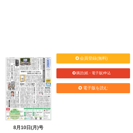
会員登録(無料)
購読(紙・電子版)申込
電子版を読む
8月10日(月)号