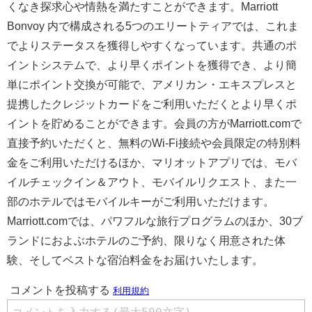
くなき探求心や情熱を満たすことができます。Marriott
Bonvoy 内で構成される5つのエリートティアでは、これま
でよりステータスを獲得しやすくなっています。共通のポ
イントシステムで、より早くポイントを獲得でき、より簡
単にポイント交換が可能で、アメリカン・エキスプレスと
提携したクレジットカードをご利用いただくとより早くポ
イントを貯めることができます。会員の方がMarriott.comで
直接予約いただくと、無料のWi-Fi接続や会員限定の特別料
金をご利用いただけるほか、マリオットアプリでは、モバ
イルチェックイン＆アウト、モバイルリクエスト、また一
部のホテルではモバイルキーがご利用いただけます。
Marriott.comでは、パワフルな旅行プログラムのほか、30ブ
ランドにおよぶホテルのご予約、限りなく用意された体
験、そしてベストな宿泊料金をお届けいたします。