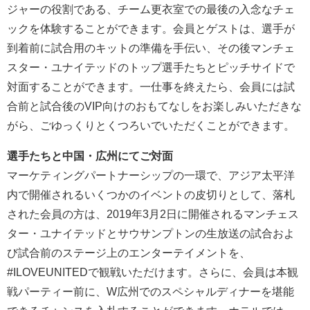
ジャーの役割である、チーム更衣室での最後の入念なチェ
ックを体験することができます。会員とゲストは、選手が
到着前に試合用のキットの準備を手伝い、その後マンチェ
スター・ユナイテッドのトップ選手たちとピッチサイドで
対面することができます。一仕事を終えたら、会員には試
合前と試合後のVIP向けのおもてなしをお楽しみいただきな
がら、ごゆっくりとくつろいでいただくことができます。
選手たちと中国・広州にてご対面
マーケティングパートナーシップの一環で、アジア太平洋
内で開催されるいくつかのイベントの皮切りとして、落札
された会員の方は、2019年3月2日に開催されるマンチェス
ター・ユナイテッドとサウサンプトンの生放送の試合およ
び試合前のステージ上のエンターテイメントを、
#ILOVEUNITEDで観戦いただけます。さらに、会員は本観
戦パーティー前に、W広州でのスペシャルディナーを堪能