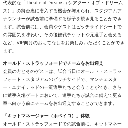
代表的な「Theatre of Dreams（シアター・オブ・ドリーム
ズ）」の舞台裏に潜入する機会が与えられ、スタジアムア
ナウンサーが試合前に準備する様子を覗き見ることができ
ます。試合前には、会員やゲストはピッチサイドシートで
の雰囲気を味わい、その後観戦チケットや元選手と会える
など、VIP向けのおもてなしをお楽しみいただくことができ
ます。
オールド・ストラッフォードでチームをお出迎え
会員の方とそのゲストは、試合当日にオールド・ストラッ
フォード・スタジアムのピッチサイドで、マンチェスタ
ー・ユナイテッドの一流選手たちと会うことができ、さら
に選手入場ゲートにおいて、選手たちが試合に備えて更衣
室へ向かう前にチームをお出迎えすることができます。
「キットマネージャー（ホペイロ）」体験
オールド・ストラッフォードでの試合前に、キットマネー