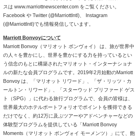
スは www.marriottnewscenter.com をご覧ください。
Facebook や Twitter (@MarriottIntl)、 Instagram
(@MarriottIntl)でも情報発信しています。
Marriott Bonvoyについて
Marriott Bonvoy（マリオット ボンヴォイ） は、旅が世界中
の人々を豊かにし、世界を豊かにする力を持っているとい
う信念のもとに構築されたマリオット・インターナショナ
ルの新たな会員プログラムです。2019年2月始動のMarriott
Bonvoy は、「マリオット リワード」、「ザ・リッツ・カ
ールトン・リワード」、「スターウッド プリファード ゲス
ト（SPG）」に代わる旅行プログラムで、会員の皆様は、
世界最大のホテルポートフォリオでポイントを獲得できる
だけでなく、約12万に及ぶツアーやアドベンチャーなどの
体験型プログラムを提供している「Marriott Bonvoy
Moments（マリオット ボンヴォイ モーメンツ）」にて、飽