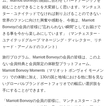
ム、Marriott Bonvoyの開始に合わせてパートナーシップを
組むことができることを大変嬉しく思います。マンチェス
ター・ユナイテッドでなければ創り上げることのできない
世界のファンに向けた興奮や感動を、今後は、Marriott
Bonvoyの会員の皆様に“忘れられない瞬間”としてお届けで
きる事を今から楽しみにしています」（マンチェスター・
ユナイテッドグループ マネージング・ディレクター、リチ
ャード・アーノルドのコメント）
旅行プログラム、Marriott Bonvoyの会員の皆様は、この上
ない会員特典と会員限定の体験型プラットフォーム、
Marriott Bonvoy Moments（マリオット ボンヴォイ モーメン
ツ）での体験に加え、130の国と地域における他に類を見な
いグローバルブランドポートフォリオでの幅広い選択肢を
手にすることができます。
「Marriott Bonvoyの会員の皆様に、マンチェスター・ユナ