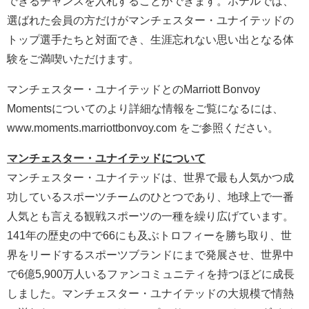
できるチャンスを入札することができます。ホテルでは、
選ばれた会員の方だけがマンチェスター・ユナイテッドの
トップ選手たちと対面でき、生涯忘れない思い出となる体
験をご満喫いただけます。
マンチェスター・ユナイテッドとのMarriott Bonvoy
Momentsについてのより詳細な情報をご覧になるには、
www.moments.marriottbonvoy.com をご参照ください。
マンチェスター・ユナイテッドについて
マンチェスター・ユナイテッドは、世界で最も人気かつ成
功しているスポーツチームのひとつであり、地球上で一番
人気とも言える観戦スポーツの一種を繰り広げています。
141年の歴史の中で66にも及ぶトロフィーを勝ち取り、世
界をリードするスポーツブランドにまで発展させ、世界中
で6億5,900万人いるファンコミュニティを持つほどに成長
しました。マンチェスター・ユナイテッドの大規模で情熱