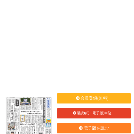
会員登録(無料)
購読(紙・電子版)申込
電子版を読む