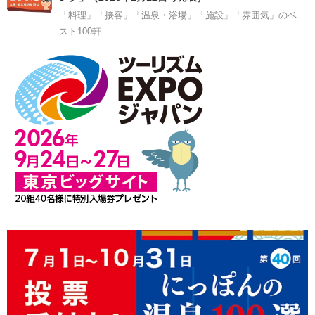
「料理」「接客」「温泉・浴場」「施設」「雰囲気」のベ
スト100軒