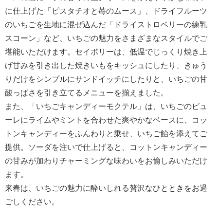
に仕上げた「ピスタチオと苺のムース」、ドライフルーツ
のいちごを生地に混ぜ込んだ「ドライストロベリーの練乳
スコーン」など、いちごの魅力をさまざまなスタイルでご
堪能いただけます。セイボリーは、低温でじっくり焼き上
げ甘みを引き出した焼きいもをキッシュにしたり、きゅう
りだけをシンプルにサンドイッチにしたりと、いちごの甘
酸っぱさを引き立てるメニューを揃えました。
また、「いちごキャンディーモクテル」は、いちごのピュ
ーレにライムやミントを合わせた爽やかなベースに、コッ
トンキャンディーをふんわりと乗せ、いちご飴を添えてご
提供。ソーダを注いで仕上げると、コットンキャンディー
の甘みが加わりチャーミングな味わいをお愉しみいただけ
ます。
来春は、いちごの魅力に酔いしれる贅沢なひとときをお過
ごしください。