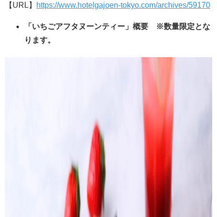
【URL】
https://www.hotelgajoen-tokyo.com/archives/59170
「いちごアフタヌーンティー」概要 ※数量限定とな
ります。