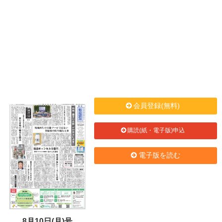
会員登録(無料)
購読(紙・電子版)申込
電子版を読む
8月10日(月)号