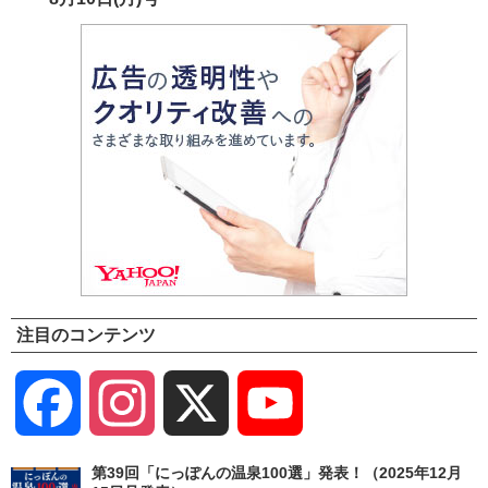
注目のコンテンツ
Facebook
Instagram
X
YouTube
Channel
第39回「にっぽんの温泉100選」発表！（2025年12月