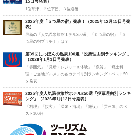
15日号発表）
1位草津、２位下呂、３位道後
2025年度「５つ星の宿」発表！（2025年12月15日号発
表）
最新の「人気温泉旅館ホテル250選」「５つ星の宿」「５
つ星の宿プラチナ」は？
第39回にっぽんの温泉100選「投票理由別ランキング 」
（2026年1月1日号発表）
「雰囲気」「見所・レジャー＆体験」「泉質」「郷土料
理・ご当地グルメ」の各カテゴリ別ランキング・ベスト50
を発表！
2025年度人気温泉旅館ホテル250選「投票理由別ランキ
ング」（2026年1月12日号発表）
「料理」「接客」「温泉・浴場」「施設」「雰囲気」のベ
スト100軒