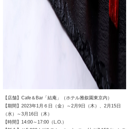
【店舗】Cafe＆Bar「結庵」（ホテル雅叙園東京内）
【期間】2023年1月６日（金）～2月9日（木）、2月15日
（水）～3月16日（木）
【時間】14:00～17:00（L.O.）