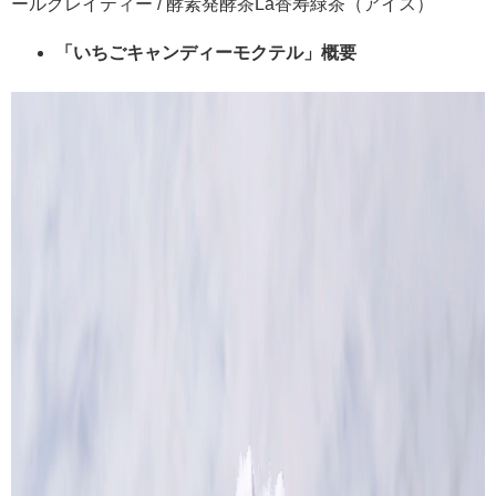
ールグレイティー / 酵素発酵茶La香寿緑茶（アイス）
「いちごキャンディーモクテル」概要