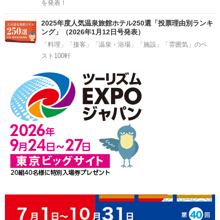
を発表！
2025年度人気温泉旅館ホテル250選「投票理由別ランキ
ング」（2026年1月12日号発表）
「料理」「接客」「温泉・浴場」「施設」「雰囲気」のベ
スト100軒