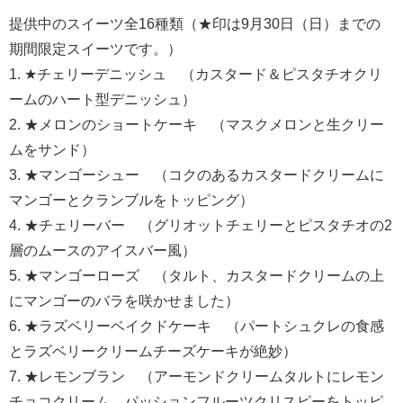
提供中のスイーツ全16種類（★印は9月30日（日）までの
期間限定スイーツです。）
1. ★チェリーデニッシュ （カスタード＆ピスタチオクリ
ームのハート型デニッシュ）
2. ★メロンのショートケーキ （マスクメロンと生クリー
ムをサンド）
3. ★マンゴーシュー （コクのあるカスタードクリームに
マンゴーとクランブルをトッピング）
4. ★チェリーバー （グリオットチェリーとピスタチオの2
層のムースのアイスバー風）
5. ★マンゴーローズ （タルト、カスタードクリームの上
にマンゴーのバラを咲かせました）
6. ★ラズベリーベイクドケーキ （パートシュクレの食感
とラズベリークリームチーズケーキが絶妙）
7. ★レモンブラン （アーモンドクリームタルトにレモン
チョコクリーム、パッションフルーツクリスピーをトッピ