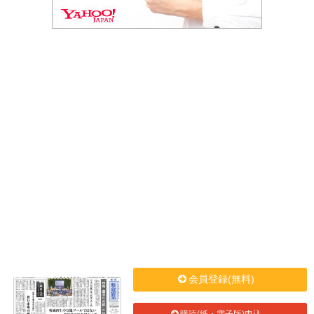
会員登録(無料)
購読(紙・電子版)申込