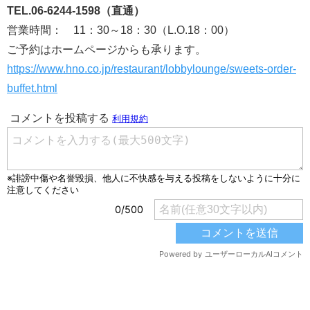
TEL.06-6244-1598（直通）
営業時間： 11：30～18：30（L.O.18：00）
ご予約はホームページからも承ります。
https://www.hno.co.jp/restaurant/lobbylounge/sweets-order-
buffet.html