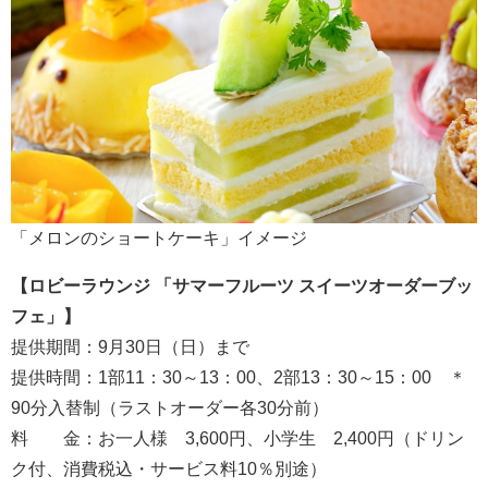
「メロンのショートケーキ」イメージ
【ロビーラウンジ 「サマーフルーツ スイーツオーダーブッ
フェ」】
提供期間：9月30日（日）まで
提供時間：1部11：30～13：00、2部13：30～15：00 ＊
90分入替制（ラストオーダー各30分前）
料 金：お一人様 3,600円、小学生 2,400円（ドリン
ク付、消費税込・サービス料10％別途）