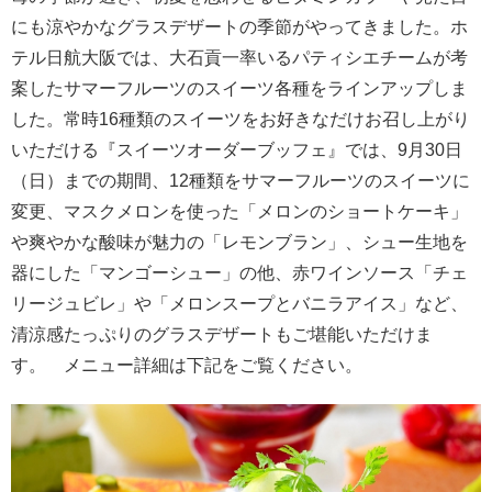
にも涼やかなグラスデザートの季節がやってきました。ホ
テル日航大阪では、大石貢一率いるパティシエチームが考
案したサマーフルーツのスイーツ各種をラインアップしま
した。常時16種類のスイーツをお好きなだけお召し上がり
いただける『スイーツオーダーブッフェ』では、9月30日
（日）までの期間、12種類をサマーフルーツのスイーツに
変更、マスクメロンを使った「メロンのショートケーキ」
や爽やかな酸味が魅力の「レモンブラン」、シュー生地を
器にした「マンゴーシュー」の他、赤ワインソース「チェ
リージュビレ」や「メロンスープとバニラアイス」など、
清涼感たっぷりのグラスデザートもご堪能いただけま
す。 メニュー詳細は下記をご覧ください。