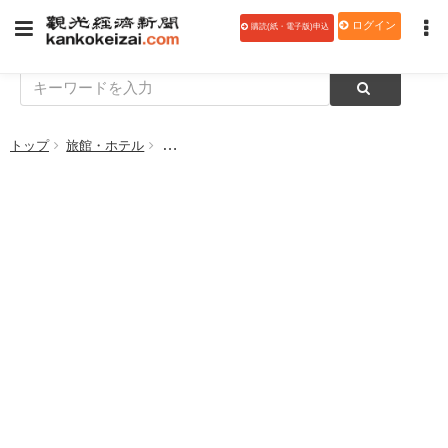
ログイン
購読(紙・電子版)申込
トップ
旅館・ホテル
ホテル日航大阪、「サマーフルーツ スイーツオ