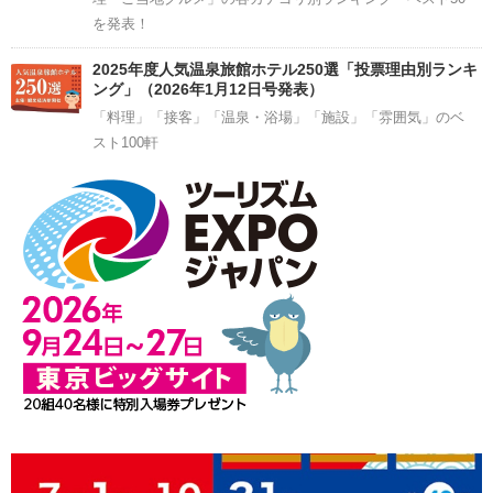
を発表！
2025年度人気温泉旅館ホテル250選「投票理由別ランキ
ング」（2026年1月12日号発表）
「料理」「接客」「温泉・浴場」「施設」「雰囲気」のベ
スト100軒