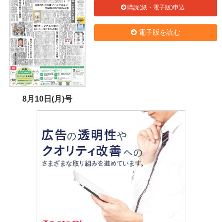
購読(紙・電子版)申込
電子版を読む
8月10日(月)号