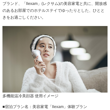
ブランド、「llexam」(レクサム)の美容家電と共に、開放感
のあるお部屋でのホテルステイでゆったりとした、ひとと
きをお過ごしください。
多機能温冷美顔器 使用イメージ
■宿泊プラン名：美容家電「llexam」体験プラン