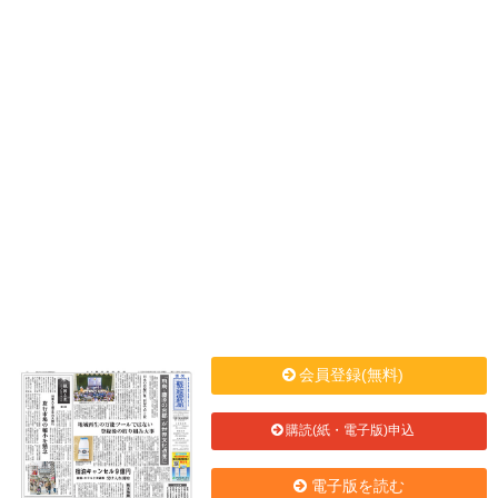
会員登録(無料)
購読(紙・電子版)申込
電子版を読む