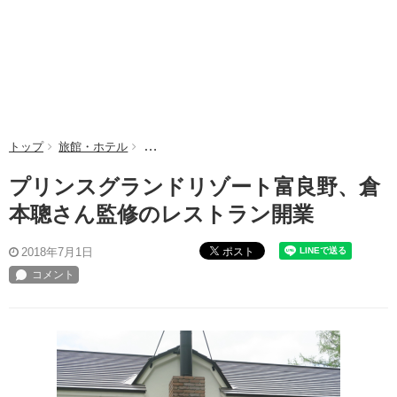
トップ
旅館・ホテル
プリンスグランドリゾート富良野、倉本聰さん監
プリンスグランドリゾート富良野、倉
本聰さん監修のレストラン開業
ポスト
2018年7月1日