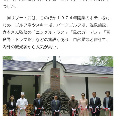
つした。
同リゾートには、このほか１９７４年開業のホテルをは
じめ、ゴルフ場やスキー場、パークゴルフ場、温泉施設、
倉本さん監修の「ニングルテラス」「風のガーデン」「富
良野・ドラマ館」などの施設があり、自然景観と併せて、
内外の観光客から人気が高い。