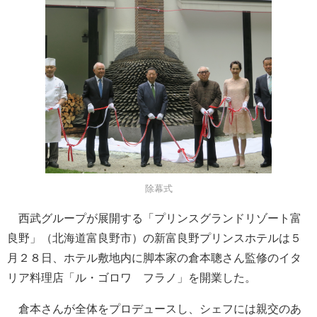
除幕式
西武グループが展開する「プリンスグランドリゾート富
良野」（北海道富良野市）の新富良野プリンスホテルは５
月２８日、ホテル敷地内に脚本家の倉本聰さん監修のイタ
リア料理店「ル・ゴロワ フラノ」を開業した。
倉本さんが全体をプロデュースし、シェフには親交のあ