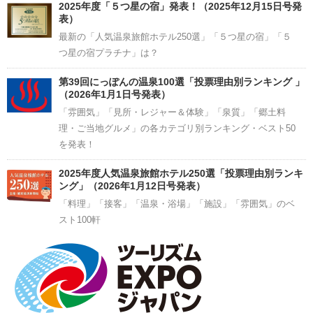
2025年度「５つ星の宿」発表！（2025年12月15日号発
表）
最新の「人気温泉旅館ホテル250選」「５つ星の宿」「５
つ星の宿プラチナ」は？
第39回にっぽんの温泉100選「投票理由別ランキング 」
（2026年1月1日号発表）
「雰囲気」「見所・レジャー＆体験」「泉質」「郷土料
理・ご当地グルメ」の各カテゴリ別ランキング・ベスト50
を発表！
2025年度人気温泉旅館ホテル250選「投票理由別ランキ
ング」（2026年1月12日号発表）
「料理」「接客」「温泉・浴場」「施設」「雰囲気」のベ
スト100軒