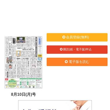
会員登録(無料)
購読(紙・電子版)申込
電子版を読む
8月10日(月)号