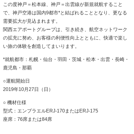
この度神戸＝松本線、神戸＝出雲線が新規就航すること
で、神戸空港は国内9都市*と結ばれることとなり、更なる
需要拡大が見込まれます。
関西エアポートグループは、引き続き、航空ネットワーク
の拡充に努め、お客様の利便性向上とともに、快適で楽し
い旅の体験を創造してまいります。
*就航都市：札幌・仙台・羽田・茨城・松本・出雲・長崎・
鹿児島・那覇
○運航開始日
2019年10月27日（日）
○ 機材仕様
型式：エンブラエルERJ-170またはERJ-175
座席：76席または84席