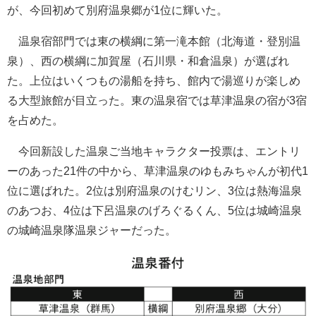
が、今回初めて別府温泉郷が1位に輝いた。
温泉宿部門では東の横綱に第一滝本館（北海道・登別温
泉）、西の横綱に加賀屋（石川県・和倉温泉）が選ばれ
た。上位はいくつもの湯船を持ち、館内で湯巡りが楽しめ
る大型旅館が目立った。東の温泉宿では草津温泉の宿が3宿
を占めた。
今回新設した温泉ご当地キャラクター投票は、エントリ
ーのあった21件の中から、草津温泉のゆもみちゃんが初代1
位に選ばれた。2位は別府温泉のけむリン、3位は熱海温泉
のあつお、4位は下呂温泉のげろぐるくん、5位は城崎温泉
の城崎温泉隊温泉ジャーだった。