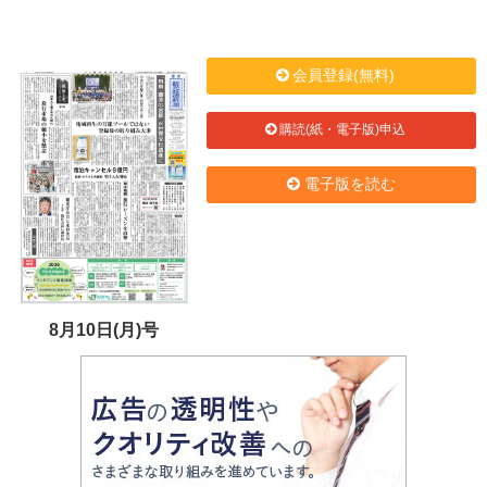
会員登録(無料)
購読(紙・電子版)申込
電子版を読む
8月10日(月)号