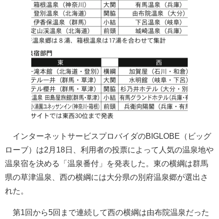
インターネットサービスプロバイダのBIGLOBE（ビッグ
ローブ）は2月18日、利用者の投票によって人気の温泉地や
温泉宿を決める「温泉番付」を発表した。東の横綱は群馬
県の草津温泉、西の横綱には大分県の別府温泉郷が選出さ
れた。
第1回から5回まで連続して西の横綱は由布院温泉だった