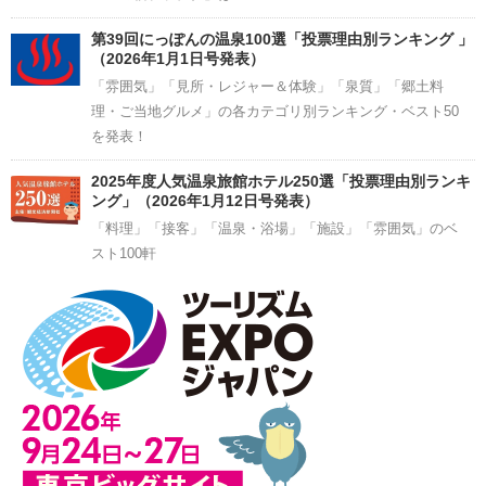
第39回にっぽんの温泉100選「投票理由別ランキング 」
（2026年1月1日号発表）
「雰囲気」「見所・レジャー＆体験」「泉質」「郷土料
理・ご当地グルメ」の各カテゴリ別ランキング・ベスト50
を発表！
2025年度人気温泉旅館ホテル250選「投票理由別ランキ
ング」（2026年1月12日号発表）
「料理」「接客」「温泉・浴場」「施設」「雰囲気」のベ
スト100軒