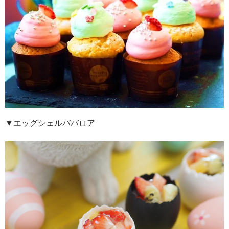
▼エッグシェルババロア