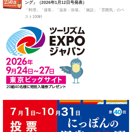
ング」（2026年1月12日号発表）
「料理」「接客」「温泉・浴場」「施設」「雰囲気」のベ
スト100軒