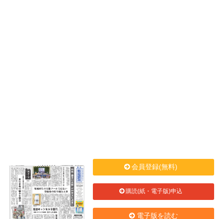
会員登録(無料)
購読(紙・電子版)申込
電子版を読む