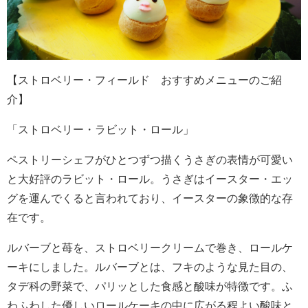
【ストロベリー・フィールド おすすめメニューのご紹
介】
「ストロベリー・ラビット・ロール」
ペストリーシェフがひとつずつ描くうさぎの表情が可愛い
と大好評のラビット・ロール。うさぎはイースター・エッ
グを運んでくると言われており、イースターの象徴的な存
在です。
ルバーブと苺を、ストロベリークリームで巻き、ロールケ
ーキにしました。ルバーブとは、フキのような見た目の、
タデ科の野菜で、パリッとした食感と酸味が特徴です。ふ
わふわした優しいロールケーキの中に広がる程よい酸味と