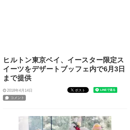
ヒルトン東京ベイ、イースター限定ス
イーツをデザートブッフェ内で6月3日
まで提供
ポスト
2018年4月14日