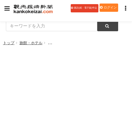
ログイン
購読(紙・電子版)申込
トップ
旅館・ホテル
ヒルトン東京ベイ、イースター限定スイーツをデ