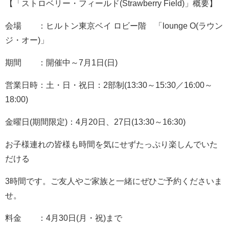
【「ストロベリー・フィールド(Strawberry Field)」概要】
会場 ：ヒルトン東京ベイ ロビー階 「lounge O(ラウン
ジ・オー)」
期間 ：開催中～7月1日(日)
営業日時：土・日・祝日：2部制(13:30～15:30／16:00～
18:00)
金曜日(期間限定)：4月20日、27日(13:30～16:30)
お子様連れの皆様も時間を気にせずたっぷり楽しんでいた
だける
3時間です。ご友人やご家族と一緒にぜひご予約くださいま
せ。
料金 ：4月30日(月・祝)まで