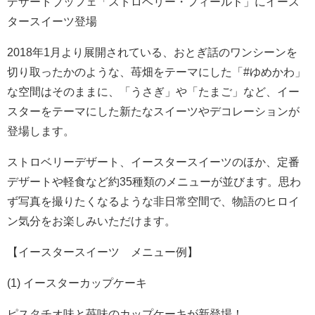
デザートブッフェ「ストロベリー・フィールド」にイース
タースイーツ登場
2018年1月より展開されている、おとぎ話のワンシーンを
切り取ったかのような、苺畑をテーマにした「#ゆめかわ」
な空間はそのままに、「うさぎ」や「たまご」など、イー
スターをテーマにした新たなスイーツやデコレーションが
登場します。
ストロベリーデザート、イースタースイーツのほか、定番
デザートや軽食など約35種類のメニューが並びます。思わ
ず写真を撮りたくなるような非日常空間で、物語のヒロイ
ン気分をお楽しみいただけます。
【イースタースイーツ メニュー例】
(1) イースターカップケーキ
ピスタチオ味と苺味のカップケーキが新登場！