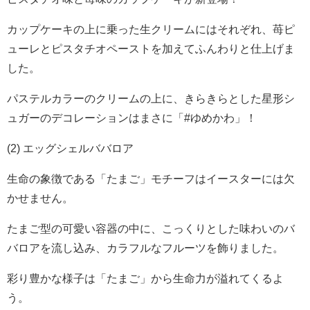
カップケーキの上に乗った生クリームにはそれぞれ、苺ピ
ューレとピスタチオペーストを加えてふんわりと仕上げま
した。
パステルカラーのクリームの上に、きらきらとした星形シ
ュガーのデコレーションはまさに「#ゆめかわ」！
(2) エッグシェルババロア
生命の象徴である「たまご」モチーフはイースターには欠
かせません。
たまご型の可愛い容器の中に、こっくりとした味わいのバ
バロアを流し込み、カラフルなフルーツを飾りました。
彩り豊かな様子は「たまご」から生命力が溢れてくるよ
う。