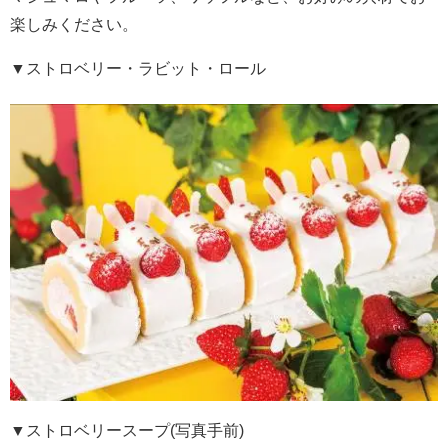
楽しみください。
▼ストロベリー・ラビット・ロール
▼ストロベリースープ(写真手前)