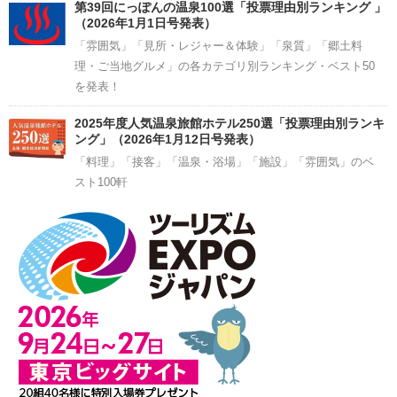
第39回にっぽんの温泉100選「投票理由別ランキング 」
（2026年1月1日号発表）
「雰囲気」「見所・レジャー＆体験」「泉質」「郷土料
理・ご当地グルメ」の各カテゴリ別ランキング・ベスト50
を発表！
2025年度人気温泉旅館ホテル250選「投票理由別ランキ
ング」（2026年1月12日号発表）
「料理」「接客」「温泉・浴場」「施設」「雰囲気」のベ
スト100軒