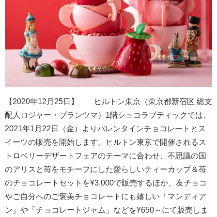
【2020年12月25日】 ヒルトン東京（東京都新宿区 総支
配人ロジャー・ブランツマ）1階ショコラブティックでは、
2021年1月22日（金）よりバレンタインチョコレートとス
イーツの販売を開始します。ヒルトン東京で開催されるス
トロベリーデザートフェアのテーマに合わせ、不思議の国
のアリスと苺をモチーフにした愛らしいティーカップ＆苺
のチョコレートセットを¥3,000で販売するほか、友チョコ
やご自分へのご褒美チョコレートにも嬉しい「マンディア
ン」や「チョコレートジャム」などを¥650～にて販売しま