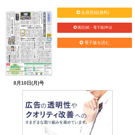
会員登録(無料)
購読(紙・電子版)申込
電子版を読む
8月10日(月)号