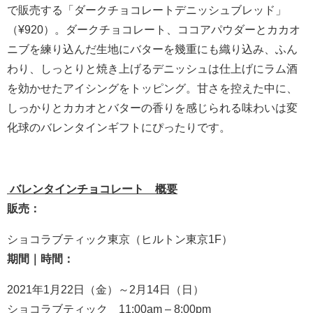
で販売する「ダークチョコレートデニッシュブレッド」
（¥920）。ダークチョコレート、ココアパウダーとカカオ
ニブを練り込んだ生地にバターを幾重にも織り込み、ふん
わり、しっとりと焼き上げるデニッシュは仕上げにラム酒
を効かせたアイシングをトッピング。甘さを控えた中に、
しっかりとカカオとバターの香りを感じられる味わいは変
化球のバレンタインギフトにぴったりです。
バレンタインチョコレート 概要
販売：
ショコラブティック東京（ヒルトン東京1F）
期間｜時間：
2021年1月22日（金）～2月14日（日）
ショコラブティック 11:00am – 8:00pm