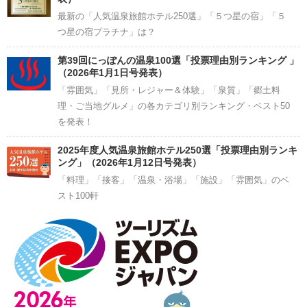
最新の「人気温泉旅館ホテル250選」「５つ星の宿」「５
つ星の宿プラチナ」は？
第39回にっぽんの温泉100選「投票理由別ランキング 」
（2026年1月1日号発表）
「雰囲気」「見所・レジャー＆体験」「泉質」「郷土料
理・ご当地グルメ」の各カテゴリ別ランキング・ベスト50
を発表！
2025年度人気温泉旅館ホテル250選「投票理由別ランキ
ング」（2026年1月12日号発表）
「料理」「接客」「温泉・浴場」「施設」「雰囲気」のベ
スト100軒