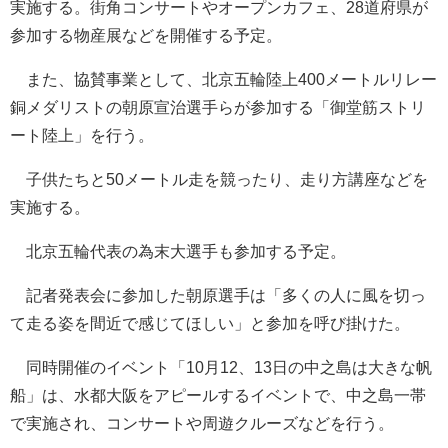
実施する。街角コンサートやオープンカフェ、28道府県が
参加する物産展などを開催する予定。
また、協賛事業として、北京五輪陸上400メートルリレー
銅メダリストの朝原宣治選手らが参加する「御堂筋ストリ
ート陸上」を行う。
子供たちと50メートル走を競ったり、走り方講座などを
実施する。
北京五輪代表の為末大選手も参加する予定。
記者発表会に参加した朝原選手は「多くの人に風を切っ
て走る姿を間近で感じてほしい」と参加を呼び掛けた。
同時開催のイベント「10月12、13日の中之島は大きな帆
船」は、水都大阪をアピールするイベントで、中之島一帯
で実施され、コンサートや周遊クルーズなどを行う。