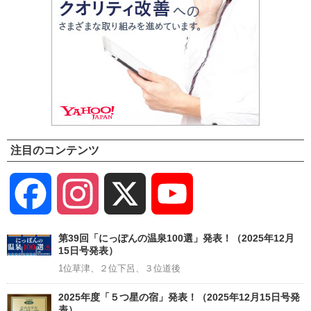
注目のコンテンツ
Facebook
Instagram
X
YouTube
Channel
第39回「にっぽんの温泉100選」発表！（2025年12月
15日号発表）
1位草津、２位下呂、３位道後
2025年度「５つ星の宿」発表！（2025年12月15日号発
表）