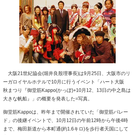
大阪21世紀協会(堀井良殷理事長)は9月25日、大阪市のリ
ーガロイヤルホテルで10月に行うイベント「ハート大阪
秋まつり『御堂筋Kappo(かっぽ)+10月12、13日の中之島は
大きな帆船』」の概要を発表した=写真。
御堂筋Kappoは、昨年まで開催されていた「御堂筋パレー
ド」の後継イベントで、10月12日の午前12時から午後4時
まで、梅田新道から本町通(約1.6キロ)を歩行者天国にして