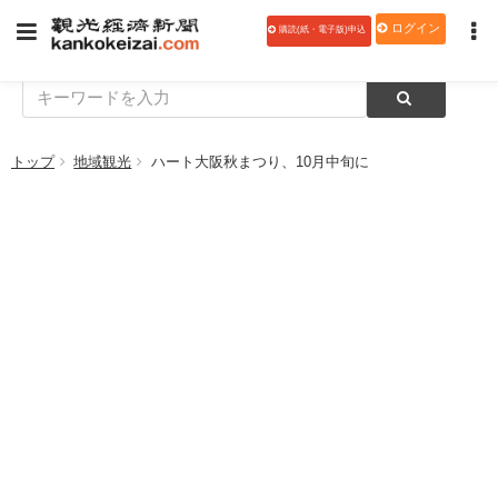
ログイン
購読(紙・電子版)申込
トップ
地域観光
ハート大阪秋まつり、10月中旬に