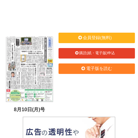
会員登録(無料)
購読(紙・電子版)申込
電子版を読む
8月10日(月)号