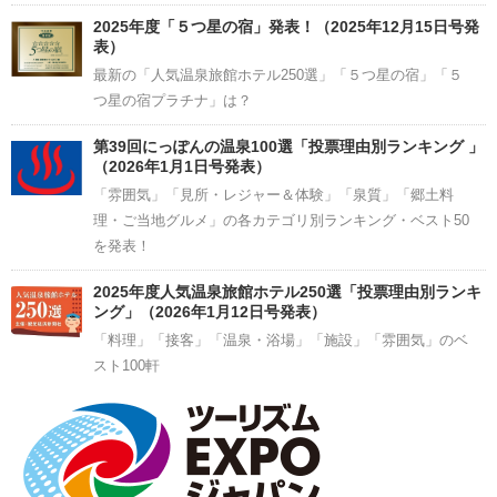
2025年度「５つ星の宿」発表！（2025年12月15日号発
表）
最新の「人気温泉旅館ホテル250選」「５つ星の宿」「５
つ星の宿プラチナ」は？
第39回にっぽんの温泉100選「投票理由別ランキング 」
（2026年1月1日号発表）
「雰囲気」「見所・レジャー＆体験」「泉質」「郷土料
理・ご当地グルメ」の各カテゴリ別ランキング・ベスト50
を発表！
2025年度人気温泉旅館ホテル250選「投票理由別ランキ
ング」（2026年1月12日号発表）
「料理」「接客」「温泉・浴場」「施設」「雰囲気」のベ
スト100軒