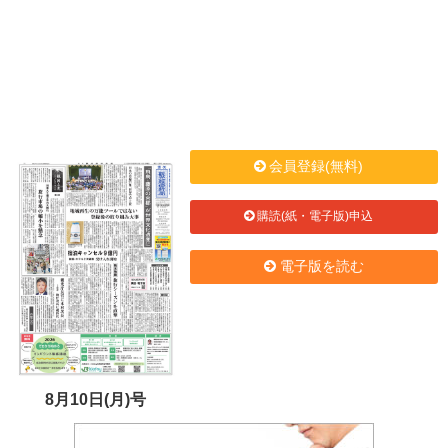
会員登録(無料)
購読(紙・電子版)申込
電子版を読む
8月10日(月)号