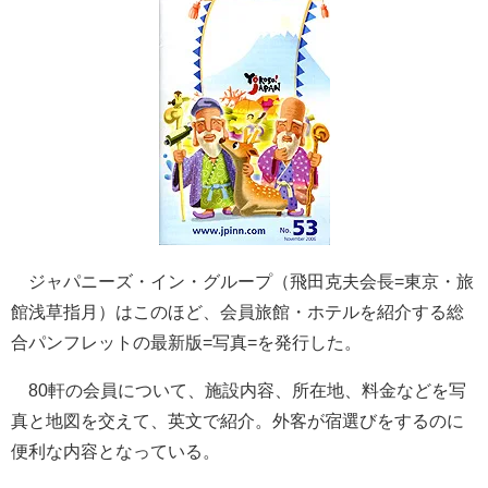
ジャパニーズ・イン・グループ（飛田克夫会長=東京・旅
館浅草指月）はこのほど、会員旅館・ホテルを紹介する総
合パンフレットの最新版=写真=を発行した。
80軒の会員について、施設内容、所在地、料金などを写
真と地図を交えて、英文で紹介。外客が宿選びをするのに
便利な内容となっている。