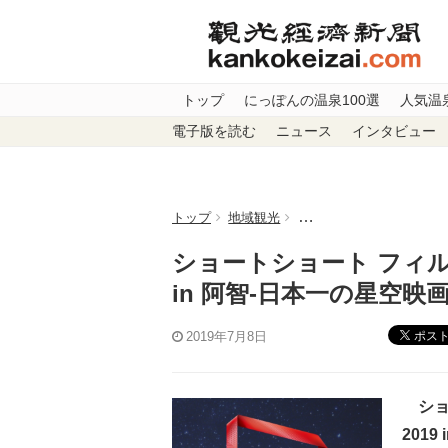
トップ
にっぽんの温泉100選
人気温
電子版を読む
ニュース
インタビュー
トップ
地域観光
ショートショート フィルム
ショートショート フィルム
in 阿智-日本一の星空映
ポス
2019年7月8日
ショー
201