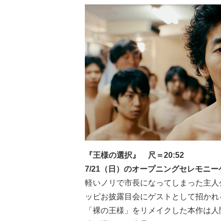
『王様の選択』 尺＝20:52
7/21（日）のオープニングセレモニ
軽いノリで市長になってしまった主人
ッピお披露目会にゲストとして招かれ
「裸の王様」をリメイクした本作は人