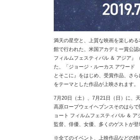
満天の星空と、上質な映画を楽しめる
館で行われた、米国アカデミー賞公認
フィルムフェスティバル ＆ アジア』（
た、「ジョージ・ルーカス アワード
とそこに』をはじめ、受賞作品、さら
をテーマとした作品が上映されます。
7月20日（土）、7月21日（日）に
高原ロープウェイヘブンスそのはらで
ョート フィルムフェスティバル ＆ 
監督、俳優、女優、多くのゲストが登
※全てのイベント、上映作品などの情