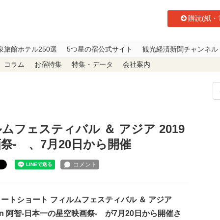
購読(紙・
泉旅館ホテル250選
5つ星の宿公式サイト
観光経済新聞チャンネル
コラム
お宿特集
特集・データ
会社案内
フェスティバル ＆ アジア 2019 in 阿智-日本一の星空映画祭- 、7月20日
フェスティバル ＆ アジア 2019
画祭- 、7月20日から開催
ト
トショート フィルムフェスティバル ＆ アジア
9 in 阿智-日本一の星空映画祭- が7月20日から開催さ