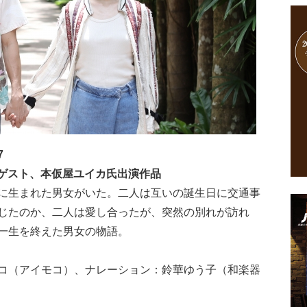
7
ーゲスト、本仮屋ユイカ氏出演作品
に生まれた男女がいた。二人は互いの誕生日に交通事
じたのか、二人は愛し合ったが、突然の別れが訪れ
一生を終えた男女の物語。
コ（アイモコ）、ナレーション：鈴華ゆう子（和楽器