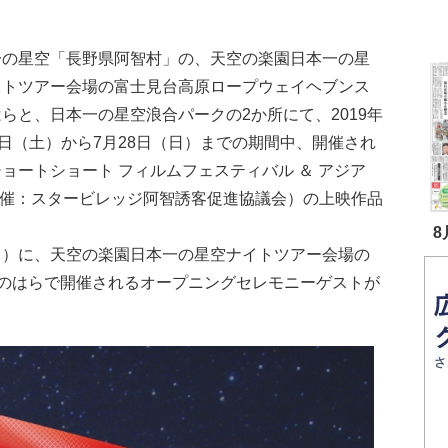
。
一の星空「長野県阿智村」の、天空の楽園日本一の星
イトツアー会場の富士見台高原ロープウェイヘブンス
らと、日本一の星空浪合パークの2か所にて、2019年
0日（土）から7月28日（日）までの期間中、開催され
ョートショート フィルムフェスティバル ＆ アジア
祭-（主催：スタービレッジ阿智誘客促進協議会）の上映作品
8
（日）に、天空の楽園日本一の星空ナイトツアー会場の
のはらで開催されるオープニングセレモニーゲストが