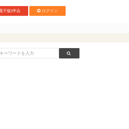
電子版)申込
ログイン
から開催