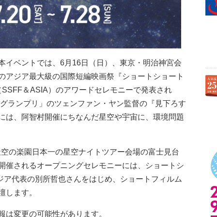
本イベントでは、6月16日（日）、東京・明治神宮会
のアジア最大級の国際短編映画祭『ショートショート
SSFF＆ASIA）のアワードセレモニーで発表され
 グランプリ」のツェンファン・ヤン監督の『見下ろす
には、阿智村開催にちなんだ星空や宇宙に、環境問題
、天空の楽園日本一の星空ナイトツアー会場の富士見台
開催されるオープニングセレモニーには、ショートシ
アジア代表の別所哲也さんをはじめ、ショートフィルム
壇します。
報は変更の可能性があります。