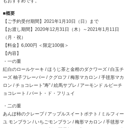
もおすすめです。
■概要
【ご予約受付期間】2021年1月10日（日）まで
【お渡し期間】2020年12月31日（木）～2021年1月11日
（月・祝）
【料金】6,000円 ＜限定100個＞
【内容】
・一の重
紅白のロールケーキ / ほうじ茶と金柑のダクワーズ / 白玉チ
ーズ 柚子フレーバー / クグロフ / 梅形マカロン / 手毬形マカ
ロン / チョコレート”寿” / 絵馬サブレ / アーモンド ルビーチ
ョコレート / パート・ド・フリュイ
・二の重
あんぽ柿のクレープ / アップルスイートポテト / ミルフィー
ユ モンブラン / いちごモンブラン / 梅形マカロン / 手毬形マ