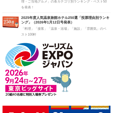
理・ご当地グルメ」の各カテゴリ別ランキング・ベスト50
を発表！
2025年度人気温泉旅館ホテル250選「投票理由別ランキ
ング」（2026年1月12日号発表）
「料理」「接客」「温泉・浴場」「施設」「雰囲気」のベ
スト100軒