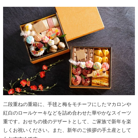
二段重ねの重箱に、手毬と梅をモチーフにしたマカロンや
紅白のロールケーキなどを詰め合わせた華やかなスイーツ
重です。おせちの後のデザートとして、ご家族で新年を楽
しくお祝いください。また、新年のご挨拶の手土産として