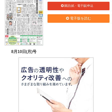
購読(紙・電子版)申込
電子版を読む
8月10日(月)号